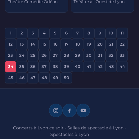
Théâtre Comédie Odéon
Théâtre à l'Ouest de Lyon
1
2
3
4
5
6
7
8
9
10
11
12
13
14
15
16
17
18
19
20
21
22
23
24
25
26
27
28
29
30
31
32
33
34
35
36
37
38
39
40
41
42
43
44
45
46
47
48
49
50
Concerts à Lyon ce soir
·
Salles de spectacle à Lyon
·
Spectacles à Lyon