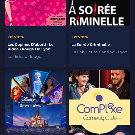
18/12/2026
18/12/2026
Les Copines D'abord - Le
La Soirée Criminelle
Rideau Rouge De Lyon
La Fabuleuse Cantine - Lyon
Le Rideau Rouge