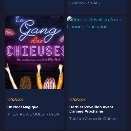
Guignol - Salle 2
19/12/2026
19/12/2026
Un Noël Magique
Dernier Réveillon Avant
L'année Prochaine
THEATRE A L'OUEST - LYON
Théâtre Comédie Odéon