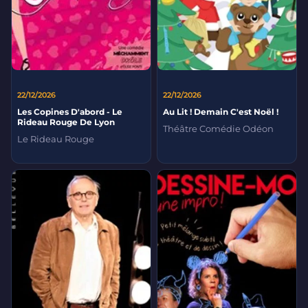
22/12/2026
22/12/2026
Les Copines D'abord - Le
Au Lit ! Demain C'est Noël !
Rideau Rouge De Lyon
Théâtre Comédie Odéon
Le Rideau Rouge