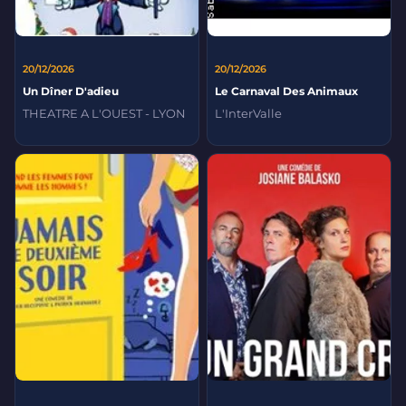
20/12/2026
20/12/2026
Un Dîner D'adieu
Le Carnaval Des Animaux
THEATRE A L'OUEST - LYON
L'InterValle