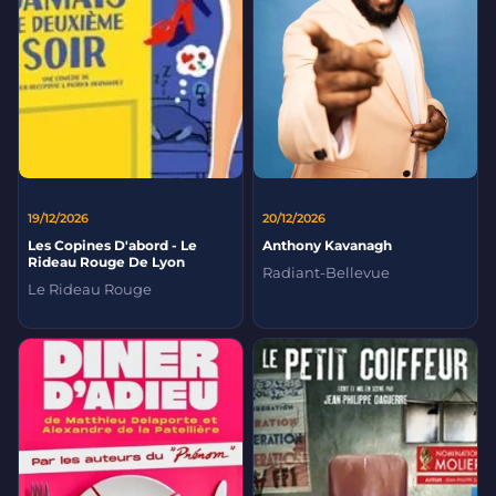
19/12/2026
20/12/2026
Les Copines D'abord - Le
Anthony Kavanagh
Rideau Rouge De Lyon
Radiant-Bellevue
Le Rideau Rouge