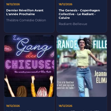
18/12/2026
18/12/2026
Dernier Réveillon Avant
The Genesis - Copenhagen
L'année Prochaine
Collective - Le Radiant -
Caluire
Théâtre Comédie Odéon
Radiant-Bellevue
18/12/2026
18/12/2026