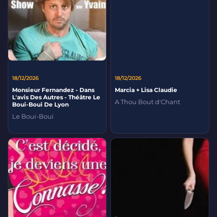
18/12/2026
18/12/2026
Monsieur Fernandez - Dans
Marcia + Lisa Claudie
L'avis Des Autres - Théâtre Le
A Thou Bout d'Chant
Boui-Boui De Lyon
Le Boui-Boui