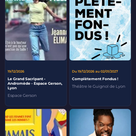
19/12/2026
Du 19/12/2026 au 02/01/2027
Le Grand Sacripant -
Complètement Fondus !
Andromède - Espace Gerson,
Théâtre le Guignol de Lyon
Lyon
Espace Gerson