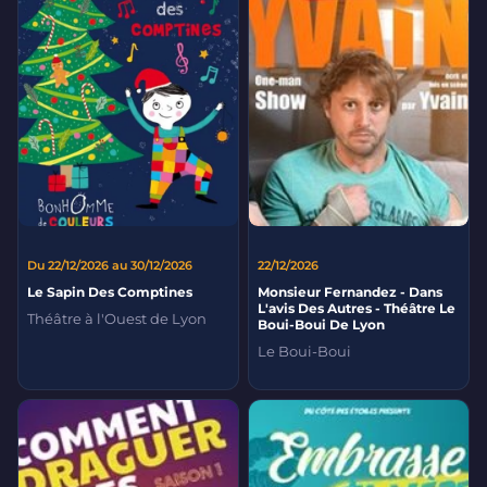
Du 22/12/2026 au 30/12/2026
22/12/2026
Le Sapin Des Comptines
Monsieur Fernandez - Dans
L'avis Des Autres - Théâtre Le
Théâtre à l'Ouest de Lyon
Boui-Boui De Lyon
Le Boui-Boui