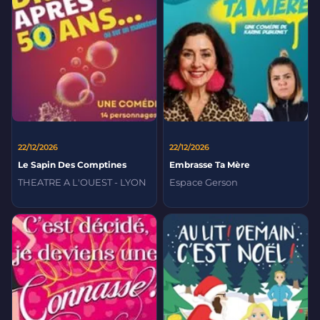
22/12/2026
22/12/2026
Le Sapin Des Comptines
Embrasse Ta Mère
THEATRE A L'OUEST - LYON
Espace Gerson