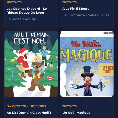
20/12/2026
21/12/2026
Les Copines D'abord - Le
A La Fin Il Meurt
Rideau Rouge De Lyon
Le Complexe - Salle du Bas
Le Rideau Rouge
Du 21/12/2026 au 02/01/2027
21/12/2026
Au Lit ! Demain C'est Noël !
Un Noël Magique