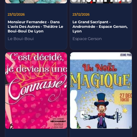
23/12/2026
23/12/2026
Monsieur Fernandez - Dans
Le Grand Sacripant -
L'avis Des Autres - Théâtre Le
Andromède - Espace Gerson,
Boui-Boui De Lyon
Lyon
Le Boui-Boui
Espace Gerson