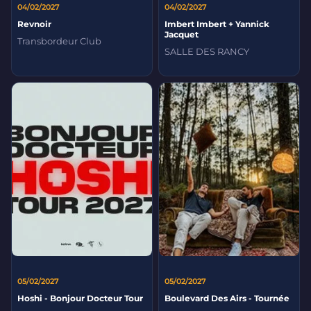
04/02/2027
04/02/2027
Revnoir
Imbert Imbert + Yannick
Jacquet
Transbordeur Club
SALLE DES RANCY
05/02/2027
05/02/2027
Hoshi - Bonjour Docteur Tour
Boulevard Des Airs - Tournée