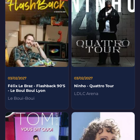
03/02/2027
03/02/2027
Félix Le Braz - Flashback 90'S
Ninho - Quattro Tour
- Le Boui Boui Lyon
LDLC Arena
Le Boui-Boui