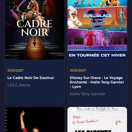
31/01/2027
31/01/2027
Le Cadre Noir De Saumur
Disney Sur Glace - Le Voyage
Enchanté - Halle Tony Garnier
LDLC Arena
- Lyon
Halle Tony Garnier