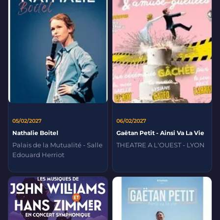
05/02/2027
06/02/2027
Nathalie Boitel
Gaëtan Petit - Ainsi Va La Vie
Palais de la Mutualité - Salle
THEATRE A L'OUEST - LYON
Edouard Herriot