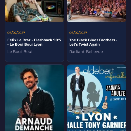
06/02/2027
06/02/2027
Félix Le Braz - Flashback 90'S
The Black Blues Brothers -
- Le Boui Boui Lyon
Let's Twist Again
Le Boui-Boui
Radiant-Bellevue