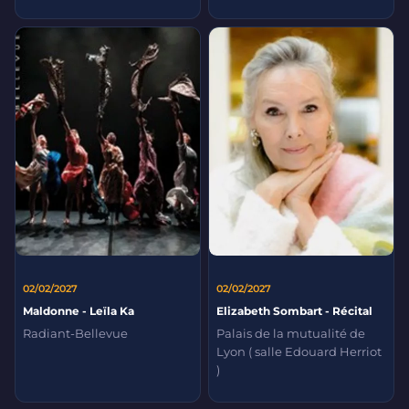
02/02/2027
02/02/2027
Maldonne - Leïla Ka
Elizabeth Sombart - Récital
Radiant-Bellevue
Palais de la mutualité de
Lyon ( salle Edouard Herriot
)