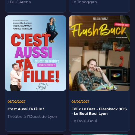
LDLC Arena
Le Toboggan
05/02/2027
05/02/2027
C'est Aussi Ta Fille !
Félix Le Braz - Flashback 90'S
- Le Boui Boui Lyon
Théâtre à l'Ouest de Lyon
Le Boui-Boui