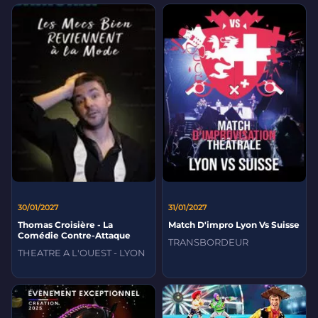
30/01/2027
31/01/2027
Thomas Croisière - La
Match D'impro Lyon Vs Suisse
Comédie Contre-Attaque
TRANSBORDEUR
THEATRE A L'OUEST - LYON