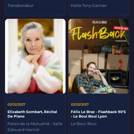
Transbordeur
Halle Tony Garnier
02/02/2027
02/02/2027
Elizabeth Sombart, Récital
Félix Le Braz - Flashback 90'S
De Piano
- Le Boui Boui Lyon
Palais de la Mutualité - Salle
Le Boui-Boui
Edouard Herriot