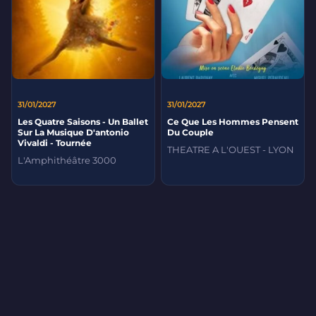
31/01/2027
31/01/2027
Les Quatre Saisons - Un Ballet
Ce Que Les Hommes Pensent
Sur La Musique D'antonio
Du Couple
Vivaldi - Tournée
THEATRE A L'OUEST - LYON
L'Amphithéâtre 3000