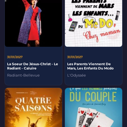
31/01/2027
31/01/2027
La Soeur De Jésus-Christ - Le
Les Parents Viennent De
Radiant - Caluire
Mars, Les Enfants Du Mcdo
Radiant-Bellevue
L'Odyssée