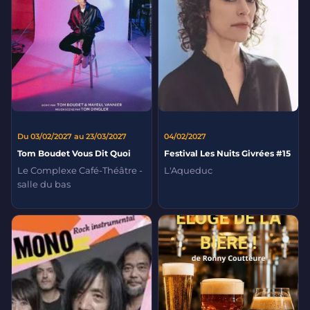
Du 03/02/2027 au 23/03/2027
04/02/2027
Tom Boudet Vous Dit Quoi
Festival Les Nuits Givrées #15
Le Complexe Café-Théâtre -
L'Aqueduc
salle du bas