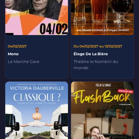
04/02/2027
Du 04/02/2027 au 13/02/2027
Mono
Éloge De La Bière
Le Marché Gare
Théâtre le Nombril du
monde