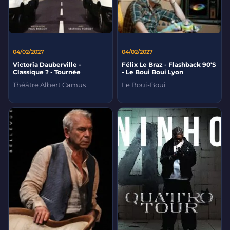
04/02/2027
04/02/2027
Victoria Dauberville -
Félix Le Braz - Flashback 90'S
Classique ? - Tournée
- Le Boui Boui Lyon
Théâtre Albert Camus
Le Boui-Boui