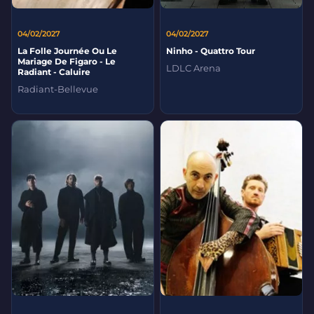
04/02/2027
04/02/2027
La Folle Journée Ou Le
Ninho - Quattro Tour
Mariage De Figaro - Le
LDLC Arena
Radiant - Caluire
Radiant-Bellevue