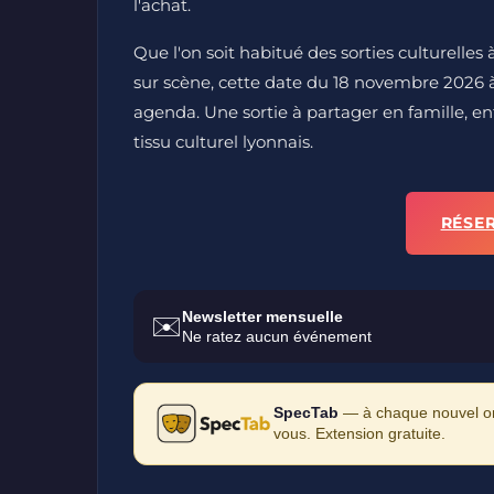
l'achat.
Que l'on soit habitué des sorties culturell
sur scène, cette date du 18 novembre 2026 à
agenda. Une sortie à partager en famille, en
tissu culturel lyonnais.
RÉSE
Newsletter mensuelle
✉️
Ne ratez aucun événement
SpecTab
— à chaque nouvel ong
vous. Extension gratuite.