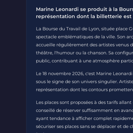
Marine Leonardi se produit à la Bour
représentation dont la billetterie est
La Bourse du Travail de Lyon, située place G
spectacle emblématiques de la ville. Son arch
accueille régulièrement des artistes venus de
théâtre, l'humour ou la chanson. Sa configu
public, contribuant à une atmosphère particu
Le 18 novembre 2026, c'est Marine Leonardi 
sous le signe de son univers singulier. Artis
représentation dont les contours promettent
Les places sont proposées à des tarifs allant 
conseillé de réserver suffisamment en avanc
ayant tendance à afficher complet rapidement
sécuriser ses places sans se déplacer et de