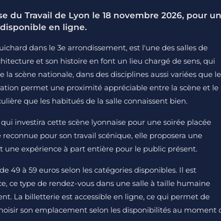
se du Travail de Lyon le 18 novembre 2026, pour u
 disponible en ligne.
uichard dans le 3e arrondissement, est l'une des salles de
itecture et son histoire en font un lieu chargé de sens, qui
 la scène nationale, dans des disciplines aussi variées que le
ration permet une proximité appréciable entre la scène et le
lière que les habitués de la salle connaissent bien.
qui investira cette scène lyonnaise pour une soirée placée
te reconnue pour son travail scénique, elle proposera une
 une expérience à part entière pour le public présent.
de 49 à 59 euros selon les catégories disponibles. Il est
e, ce type de rendez-vous dans une salle à taille humaine
. La billetterie est accessible en ligne, ce qui permet de
 choisir son emplacement selon les disponibilités au moment 