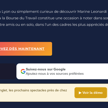
es à Lyon ou simplement curieux de découvrir Marine Leonardi
 la Bourse du Travail constitue une occasion à noter dans so
tre amis ou en solo, dans l'un des cadres les plus appréciés d
RVEZ DÈS MAINTENANT
Suivez-nous sur Google
Ajoutez-nous à vos sources préférées
let, les prochains spectacles près de chez
▶ Voir la démo