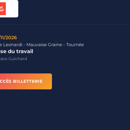
/11/2026
e Leonardi - Mauvaise Graine - Tournée
se du travail
lace Guichard
CCÈS BILLETTERIE