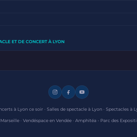
ACLE ET DE CONCERT À LYON
certs à Lyon ce soir
·
Salles de spectacle à Lyon
·
Spectacles à 
Marseille
·
Vendéspace en Vendée
·
Amphitéa - Parc des Exposit