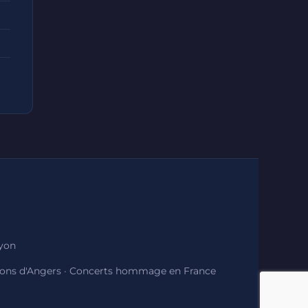
Lyon
ions d'Angers
·
Concerts hommage en France