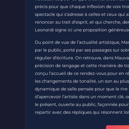
précis pour que chaque inflexion de voix tro
spectacle qui s’adresse à celles et ceux qui
renoncer au trait d’esprit, et qui cherche, d
Leonardi signe ici une proposition généreuse
Du point de vue de l’actualité artistique, M
par le public, porté par ses passages sur s
régulier d’écriture. On retrouve, dans Mauvai
précision de langage et cette manière de tr
conçu l’accueil de ce rendez-vous pour en 
les changements de tonalité, un son au plus 
dynamique de salle pensée pour que le rire c
d’apercevoir l’artiste dans un moment clé, o
le présent, ouverte au public, façonnée pour
repartir avec des répliques qui résonnent l