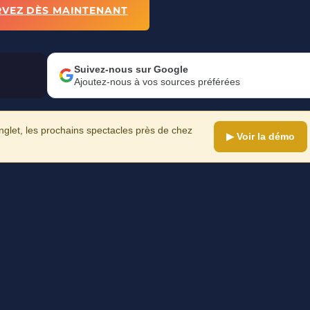
RVEZ DÈS MAINTENANT
Suivez-nous sur Google
Ajoutez-nous à vos sources préférées
let, les prochains spectacles près de chez
▶ Voir la démo