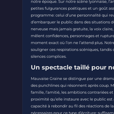
notre époque. Sur notre scène lyonnaise, l’a
petites fulgurances poétiques et un goût ass
programme: celui d’une personnalité qui reven
d’embarquer le public dans des situations du
nerveuse mais jamais gratuite, la voix claire
mêlent confidences, personnages et ruptures b
moment exact où l’on ne l’attend plus. Not
souligner ces respirations scéniques, tandis
silences complices.
Un spectacle taillé pour 
Mauvaise Graine se distingue par une dramat
des punchlines qui résonnent après coup. Ma
famille, l’amitié, les ambitions contrariées
proximité qu’elle instaure avec le public est 
capacité à rebondir au fil des réactions de la s
nécessaires pour ce type d’écriture: suffis