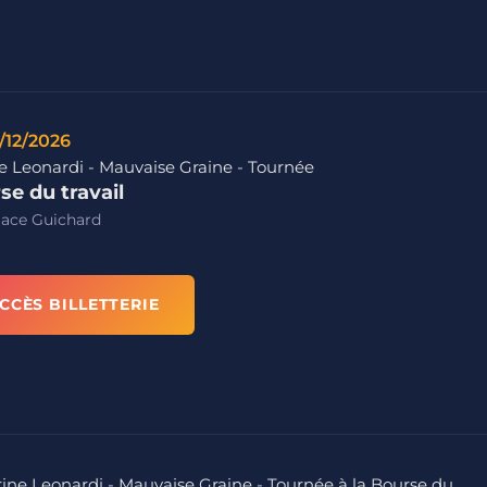
/12/2026
e Leonardi - Mauvaise Graine - Tournée
se du travail
lace Guichard
CCÈS BILLETTERIE
arine Leonardi - Mauvaise Graine - Tournée à la Bourse du