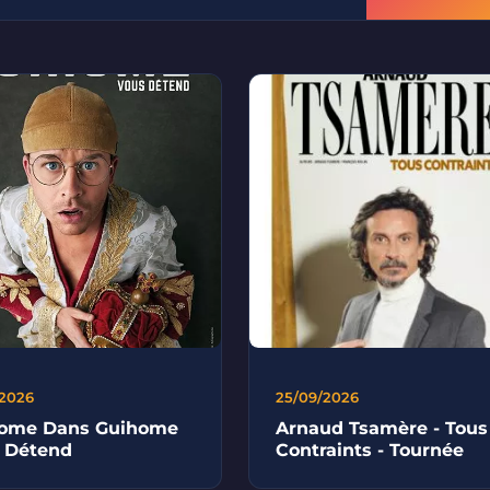
/2026
25/09/2026
ome Dans Guihome
Arnaud Tsamère - Tous
 Détend
Contraints - Tournée