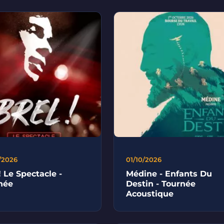
/2026
01/10/2026
! Le Spectacle -
Médine - Enfants Du
née
Destin - Tournée
Acoustique