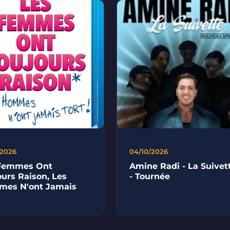
/2026
04/10/2026
Femmes Ont
Amine Radi - La Suivet
ours Raison, Les
- Tournée
es N'ont Jamais