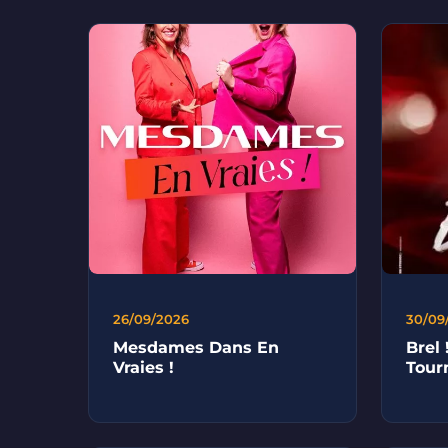
26/09/2026
30/09
Mesdames Dans En
Brel 
Vraies !
Tour