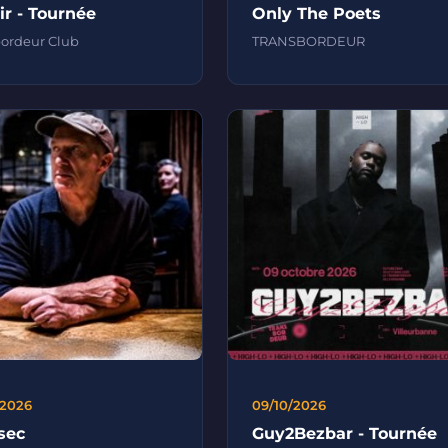
ir - Tournée
Only The Poets
bordeur Club
TRANSBORDEUR
/2026
09/10/2026
sec
Guy2Bezbar - Tournée