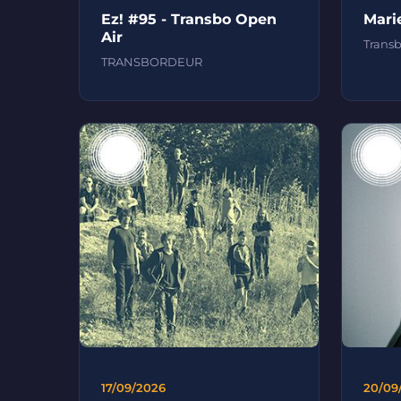
Ez! #95 - Transbo Open
Mari
Air
Trans
TRANSBORDEUR
17/09/2026
20/09