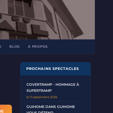
S
BLOG
À PROPOS
PROCHAINS SPECTACLES
COVERTRAMP - HOMMAGE À
SUPERTRAMP
le 11 septembre 2026
GUIHOME DANS GUIHOME
VOUS DÉTEND