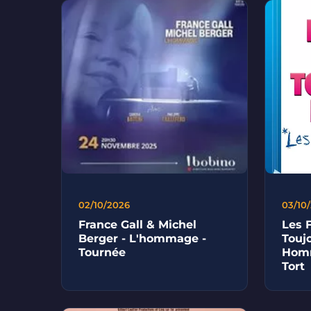
02/10/2026
03/10
France Gall & Michel
Les 
Berger - L'hommage -
Touj
Tournée
Homm
Tort