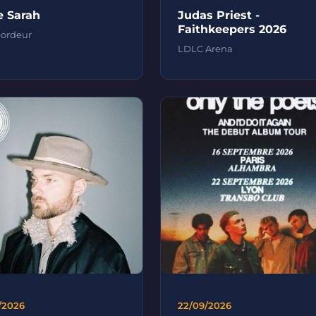
e Sarah
Judas Priest -
Faithkeepers 2026
bordeur
LDLC Arena
/2026
22/09/2026