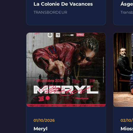
La Colonie De Vacances
Ásge
TRANSBORDEUR
Trans
01/10/2026
02/10
Meryl
Mios