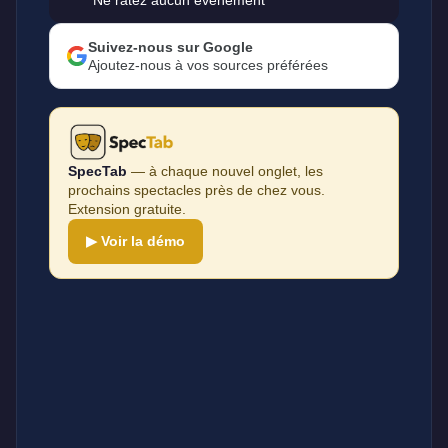
Ne ratez aucun événement
Suivez-nous sur Google
Ajoutez-nous à vos sources préférées
SpecTab
— à chaque nouvel onglet, les
prochains spectacles près de chez vous.
Extension gratuite.
▶ Voir la démo