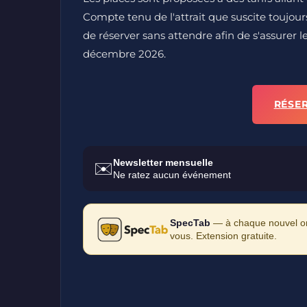
Compte tenu de l'attrait que suscite toujours
de réserver sans attendre afin de s'assurer l
décembre 2026.
RÉSE
Newsletter mensuelle
✉️
Ne ratez aucun événement
SpecTab
— à chaque nouvel ong
vous. Extension gratuite.