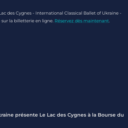
Lac des Cygnes - International Classical Ballet of Ukraine -
ur la billetterie en ligne.
Réservez dès maintenant
.
Ukraine présente Le Lac des Cygnes à la Bourse du