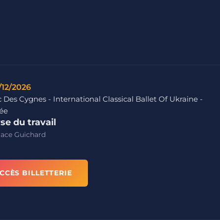
/12/2026
 Des Cygnes - International Classical Ballet Of Ukraine -
ée
se du travail
lace Guichard
CCÈS BILLETTERIE