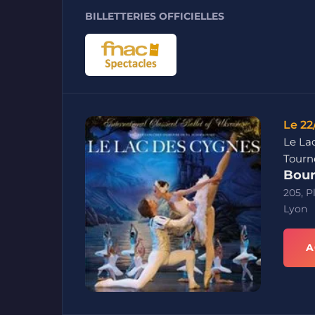
BILLETTERIES OFFICIELLES
Le 22
Le Lac
Tourn
Bour
205, P
Lyon
A