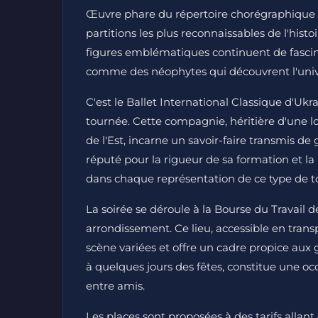
Œuvre phare du répertoire chorégraphique m
partitions les plus reconnaissables de l'histo
figures emblématiques continuent de fascine
comme des néophytes qui découvrent l'unive
C'est le Ballet International Classique d'Uk
tournée. Cette compagnie, héritière d'une 
de l'Est, incarne un savoir-faire transmis de
réputé pour la rigueur de sa formation et la 
dans chaque représentation de ce type de t
La soirée se déroule à la Bourse du Travail 
arrondissement. Ce lieu, accessible en tra
scène variées et offre un cadre propice aux
à quelques jours des fêtes, constitue une o
entre amis.
Les places sont proposées à des tarifs allant d