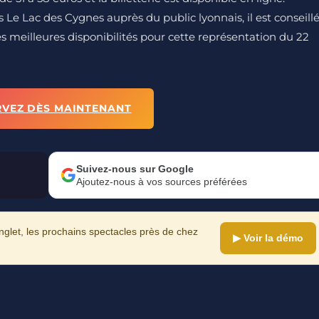
 Le Lac des Cygnes auprès du public lyonnais, il est conseill
es meilleures disponibilités pour cette représentation du 22
RVEZ DÈS MAINTENANT
Suivez-nous sur Google
Ajoutez-nous à vos sources préférées
let, les prochains spectacles près de chez
▶ Voir la démo