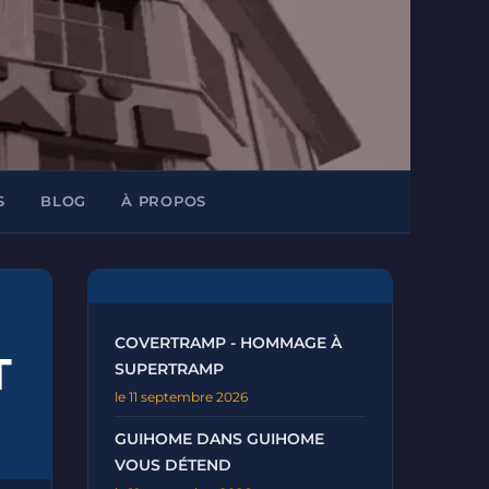
S
BLOG
À PROPOS
COVERTRAMP - HOMMAGE À
T
SUPERTRAMP
le 11 septembre 2026
GUIHOME DANS GUIHOME
VOUS DÉTEND