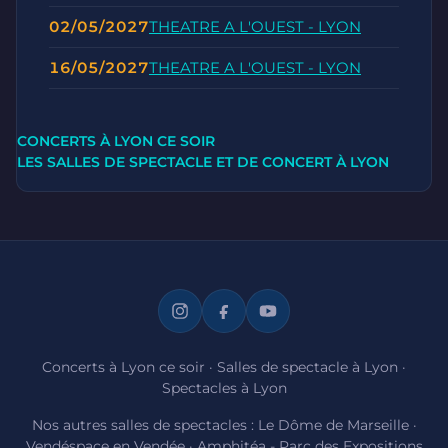
02/05/2027
THEATRE A L'OUEST - LYON
16/05/2027
THEATRE A L'OUEST - LYON
CONCERTS À LYON CE SOIR
LES SALLES DE SPECTACLE ET DE CONCERT À LYON
Concerts à Lyon ce soir
·
Salles de spectacle à Lyon
·
Spectacles à Lyon
Nos autres salles de spectacles :
Le Dôme de Marseille
·
Vendéspace en Vendée
·
Amphitéa - Parc des Expositions