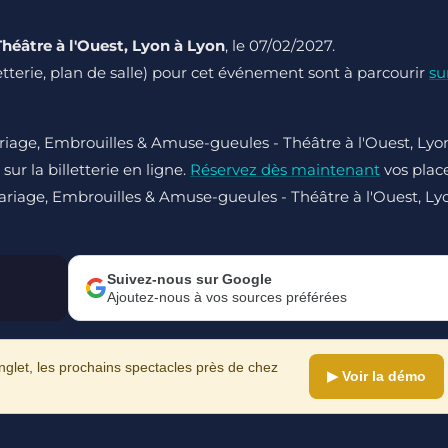
héâtre à l'Ouest, Lyon à Lyon
, le 07/02/2027.
lletterie, plan de salle) pour cet événement sont à parcourir
su
riage, Embrouilles & Amuse-gueules - Théâtre à l'Ouest, Lyo
r la billetterie en ligne.
Réservez dès maintenant
vos plac
Mariage, Embrouilles & Amuse-gueules - Théâtre à l'Ouest, Ly
Suivez-nous sur Google
Ajoutez-nous à vos sources préférées
let, les prochains spectacles près de chez
▶ Voir la démo