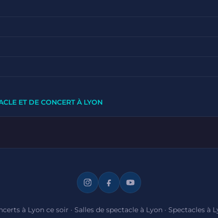
ACLE ET DE CONCERT À LYON
certs à Lyon ce soir
·
Salles de spectacle à Lyon
·
Spectacles à 