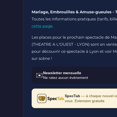
Mariage, Embrouilles & Amuse-gueules - T
Toutes les informations pratiques (tarifs, bi
cette page
.
Les places pour le prochain spectacle de Ma
(THEATRE A L'OUEST - LYON) sont en vente su
pour découvrir ce spectacle à Lyon et voir 
sur scène !
Newsletter mensuelle
✉️
Ne ratez aucun événement
SpecTab
— à chaque nouvel ong
vous. Extension gratuite.