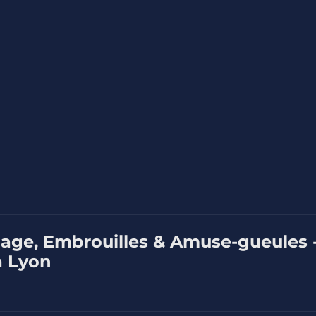
iage, Embrouilles & Amuse-gueules 
à Lyon