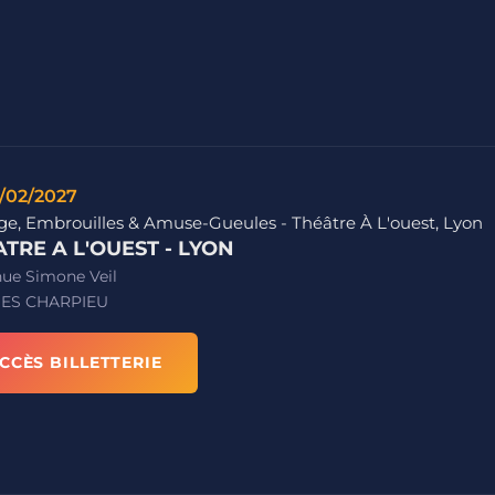
/02/2027
ge, Embrouilles & Amuse-Gueules - Théâtre À L'ouest, Lyon
TRE A L'OUEST - LYON
nue Simone Veil
ES CHARPIEU
CCÈS BILLETTERIE