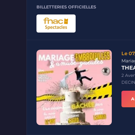
BILLETTERIES OFFICIELLES
Le 07
Maria
THEA
2 Ave
DECIN
A