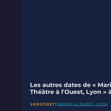
Les autres dates de « Mar
Théâtre à l'Ouest, Lyon » 
16/01/2027
THEATRE A L'OUEST - LYON