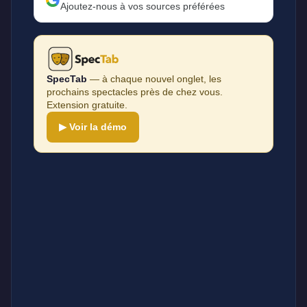
Ajoutez-nous à vos sources préférées
SpecTab
— à chaque nouvel onglet, les
prochains spectacles près de chez vous.
Extension gratuite.
▶ Voir la démo