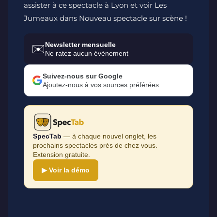
assister à ce spectacle à Lyon et voir Les
Jumeaux dans Nouveau spectacle sur scène !
Newsletter mensuelle
✉️
Ne ratez aucun événement
Suivez-nous sur Google
Ajoutez-nous à vos sources préférées
SpecTab
— à chaque nouvel onglet, les
prochains spectacles près de chez vous.
Extension gratuite.
▶ Voir la démo