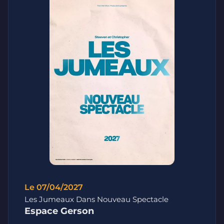
Le 07/04/2027
Les Jumeaux Dans Nouveau Spectacle
Espace Gerson