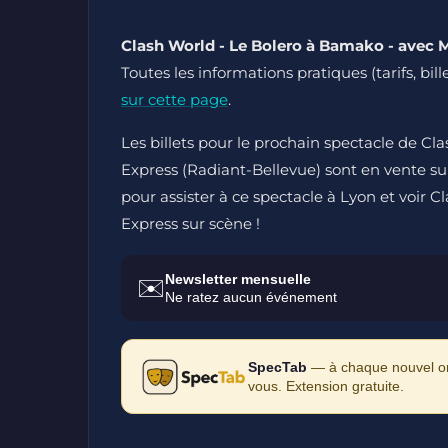
Clash World - Le Bolero à Bamako - avec 
Toutes les informations pratiques (tarifs, bil
sur cette page
.
Les billets pour le prochain spectacle de C
Express (Radiant-Bellevue) sont en vente sur 
pour assister à ce spectacle à Lyon et voir
Express sur scène !
Newsletter mensuelle
✉️
Ne ratez aucun événement
SpecTab
— à chaque nouvel ong
vous. Extension gratuite.