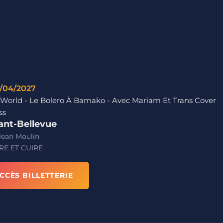
/04/2027
 World - Le Bolero À Bamako - Avec Mariam Et Trans Cover
ss
ant-Bellevue
Jean Moulin
RE ET CUIRE
CCÈS BILLETTERIE