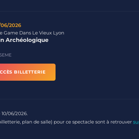
/06/2026
e Game Dans Le Vieux Lyon
in Archéologique
 5EME
CCÈS BILLETTERIE
le 10/06/2026.
billetterie, plan de salle) pour ce spectacle sont à retrouver
su