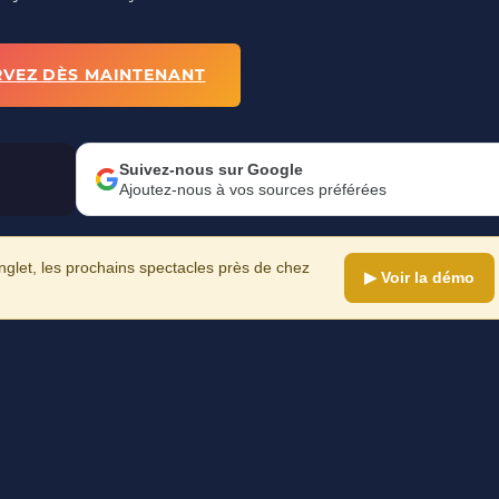
RVEZ DÈS MAINTENANT
Suivez-nous sur Google
Ajoutez-nous à vos sources préférées
let, les prochains spectacles près de chez
▶ Voir la démo