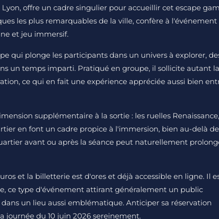
 Lyon, offre un cadre singulier pour accueillir cet escape gam
iques les plus remarquables de la ville, confère à l'événement
ne et jeu immersif.
e qui plonge les participants dans un univers à explorer, de
s un temps imparti. Pratiqué en groupe, il sollicite autant l
tion, ce qui en fait une expérience appréciée aussi bien ent
mension supplémentaire à la sortie : les ruelles Renaissance
rtier en font un cadre propice à l'immersion, bien au-delà de
uartier avant ou après la séance peut naturellement prolong
os et la billetterie est d'ores et déjà accessible en ligne. Il e
ce, ce type d'événement attirant généralement un public
e dans un lieu aussi emblématique. Anticiper sa réservation
la journée du 10 juin 2026 sereinement.