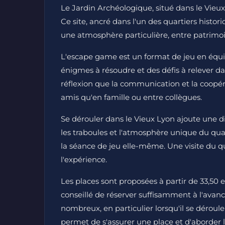
Le Jardin Archéologique, situé dans le Vieux
Ce site, ancré dans l'un des quartiers histor
une atmosphère particulière, entre patrimoi
L'escape game est un format de jeu en équip
énigmes à résoudre et des défis à relever dan
réflexion que la communication et la coopéra
amis qu'en famille ou entre collègues.
Se dérouler dans le Vieux Lyon ajoute une di
les traboules et l'atmosphère unique du qua
la séance de jeu elle-même. Une visite du q
l'expérience.
Les places sont proposées à partir de 33,50 eur
conseillé de réserver suffisamment à l'avan
nombreux, en particulier lorsqu'il se déroul
permet de s'assurer une place et d'aborder 