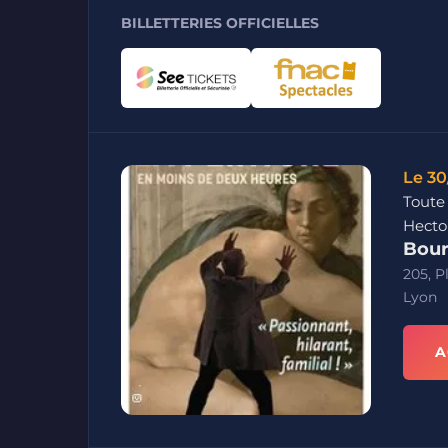
BILLETTERIES OFFICIELLES
Le 30
Toute
Hecto
Bour
205, P
Lyon
A