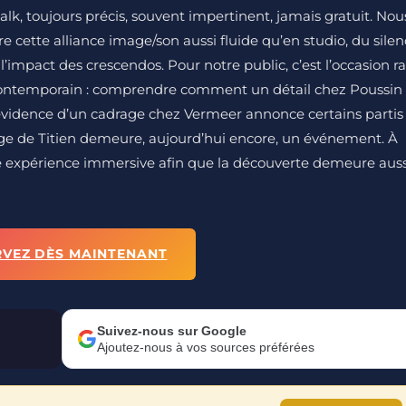
k, toujours précis, souvent impertinent, jamais gratuit. Nou
 cette alliance image/son aussi fluide qu’en studio, du sile
 l’impact des crescendos. Pour notre public, c’est l’occasion r
 contemporain : comprendre comment un détail chez Poussin
évidence d’un cadrage chez Vermeer annonce certains partis
uge de Titien demeure, aujourd’hui encore, un événement. À
e expérience immersive afin que la découverte demeure auss
RVEZ DÈS MAINTENANT
Suivez-nous sur Google
Ajoutez-nous à vos sources préférées