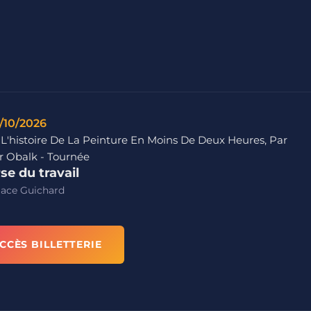
/10/2026
 L'histoire De La Peinture En Moins De Deux Heures, Par
r Obalk - Tournée
se du travail
lace Guichard
CCÈS BILLETTERIE