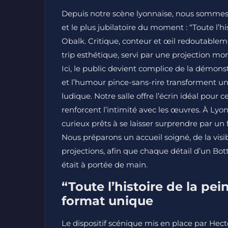
Depuis notre scène lyonnaise, nous sommes he
et le plus jubilatoire du moment : “Toute l’
Obalk. Critique, conteur et œil redoutablemen
trip esthétique, servi par une projection mo
Ici, le public devient complice de la démons
et l’humour pince-sans-rire transforment une
ludique. Notre salle offre l’écrin idéal pour 
renforcent l’intimité avec les œuvres. À Lyo
curieux prêts à se laisser surprendre par un
Nous préparons un accueil soigné, de la visi
projections, afin que chaque détail d’un Bott
était à portée de main.
“Toute l’histoire de la pe
format unique
Le dispositif scénique mis en place par Hect