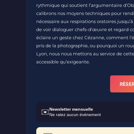
rythmique qui soutient l’argumentaire d’Obal
calibrons nos moyens techniques pour rendre
nécessaire aux respirations oratoires jusqu’à
de voir dialoguer chefs-d’œuvre et regard
éclaire un geste chez Cézanne, comment l’
pris de la photographie, ou pourquoi un ro
Lyon, nous nous mettons au service de cett
accessible qu’exigeante.
RÉSE
Newsletter mensuelle
✉️
Ne ratez aucun événement