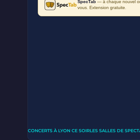
SpecTab
— à chaque nouvel ong
vous. Extension gratuite.
CONCERTS À LYON CE SOIR
LES SALLES DE SPECT