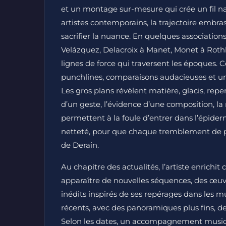
et un montage sur-mesure qui crée un fil nar
artistes contemporains, la trajectoire embrass
sacrifier la nuance. En quelques association
Velázquez, Delacroix à Manet, Monet à Rothk
lignes de force qui traversent les époques. C
punchlines, comparaisons audacieuses et un
Les gros plans révèlent matière, glacis, repen
d’un geste, l’évidence d’une composition, la 
permettent à la foule d’entrer dans l’épider
netteté, pour que chaque tremblement de pi
de Derain.
Au chapitre des actualités, l’artiste enrich
apparaître de nouvelles séquences, des œu
inédits inspirés de ses repérages dans les m
récents, avec des panoramiques plus fins, de
Selon les dates, un accompagnement musical