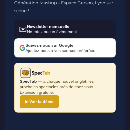
Génération Mashup - Espace Gerson, Lyon sur
scène !
Newsletter mensuelle
✉️
Ne ratez aucun événement
Suivez-nous sur Google
Ajoutez-nous à vos sources préférées
SpecTab
— à chaque nouvel onglet, les
prochains spectacles près de chez vous.
Extension gratuite.
▶ Voir la démo