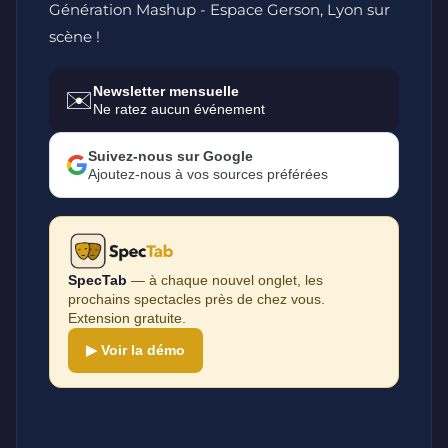
Génération Mashup - Espace Gerson, Lyon sur
scène !
Newsletter mensuelle
✉️
Ne ratez aucun événement
Suivez-nous sur Google
Ajoutez-nous à vos sources préférées
SpecTab
— à chaque nouvel onglet, les
prochains spectacles près de chez vous.
Extension gratuite.
▶ Voir la démo