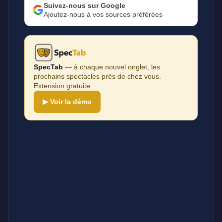
Suivez-nous sur Google
Ajoutez-nous à vos sources préférées
SpecTab
— à chaque nouvel onglet, les
prochains spectacles près de chez vous.
Extension gratuite.
▶ Voir la démo