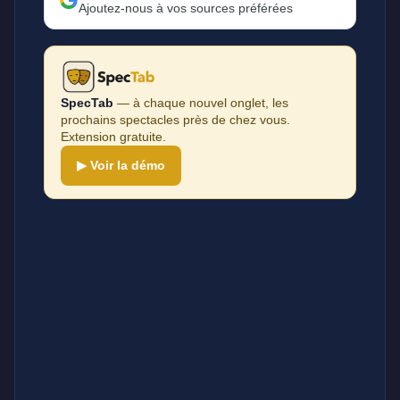
Ajoutez-nous à vos sources préférées
SpecTab
— à chaque nouvel onglet, les
prochains spectacles près de chez vous.
Extension gratuite.
▶ Voir la démo