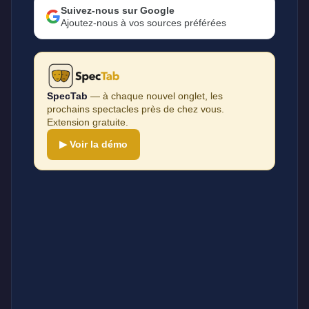
Suivez-nous sur Google
Ajoutez-nous à vos sources préférées
SpecTab
— à chaque nouvel onglet, les
prochains spectacles près de chez vous.
Extension gratuite.
▶ Voir la démo