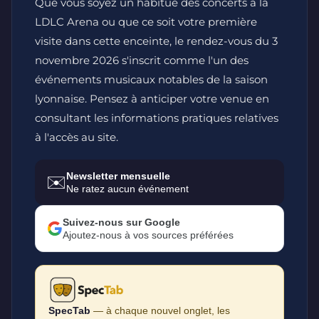
Que vous soyez un habitué des concerts à la
LDLC Arena ou que ce soit votre première
visite dans cette enceinte, le rendez-vous du 3
novembre 2026 s'inscrit comme l'un des
événements musicaux notables de la saison
lyonnaise. Pensez à anticiper votre venue en
consultant les informations pratiques relatives
à l'accès au site.
Newsletter mensuelle
✉️
Ne ratez aucun événement
Suivez-nous sur Google
Ajoutez-nous à vos sources préférées
SpecTab
— à chaque nouvel onglet, les