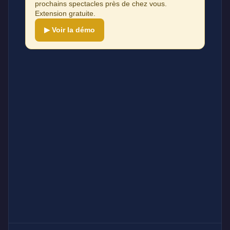
prochains spectacles près de chez vous.
Extension gratuite.
▶ Voir la démo