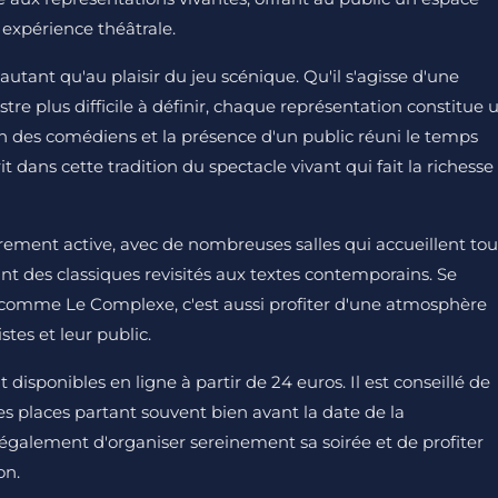
 expérience théâtrale.
n autant qu'au plaisir du jeu scénique. Qu'il s'agisse d'une
re plus difficile à définir, chaque représentation constitue 
n des comédiens et la présence d'un public réuni le temps
it dans cette tradition du spectacle vivant qui fait la richesse
èrement active, avec de nombreuses salles qui accueillent tou
ant des classiques revisités aux textes contemporains. Se
 comme Le Complexe, c'est aussi profiter d'une atmosphère
stes et leur public.
 disponibles en ligne à partir de 24 euros. Il est conseillé de
res places partant souvent bien avant la date de la
également d'organiser sereinement sa soirée et de profiter
on.