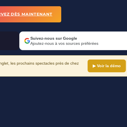
RVEZ DÈS MAINTENANT
Suivez-nous sur Google
Ajoutez-nous à vos sources préférées
let, les prochains spectacles près de chez
▶ Voir la démo