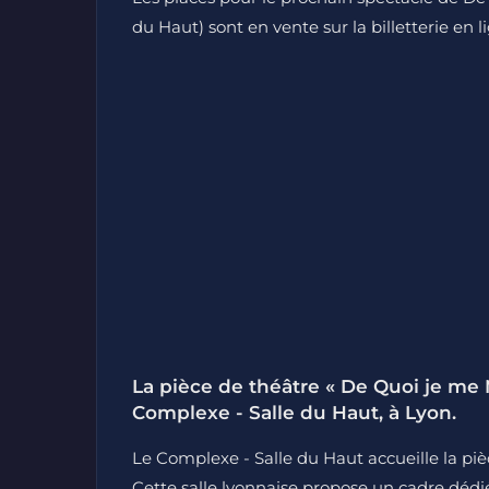
du Haut) sont en vente sur la billetterie en l
La pièce de théâtre « De Quoi je me
Complexe - Salle du Haut, à Lyon.
Le Complexe - Salle du Haut accueille la pi
Cette salle lyonnaise propose un cadre dédié