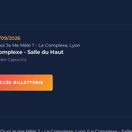
/09/2026
oi Je Me Mêle ? - Le Complexe, Lyon
omplexe - Salle du Haut
des Capucins
CCÈS BILLETTERIE
 Quoi je me Mêle ? - Le Complexe, Lyon (Le Complexe - Salle