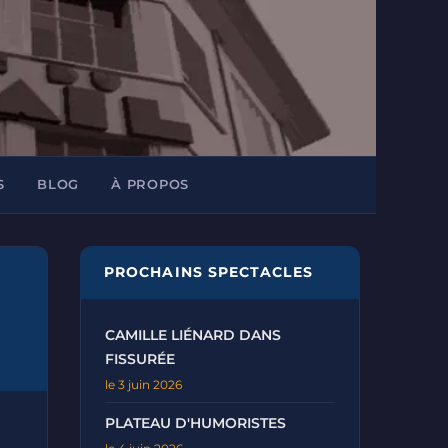
S
BLOG
À PROPOS
PROCHAINS SPECTACLES
CAMILLE LIÉNARD DANS
FISSURÉE
le 3 juin 2026
PLATEAU D'HUMORISTES