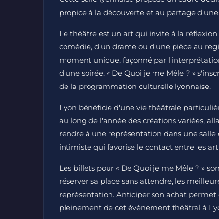
propice à la découverte et au partage d'une
Le théâtre est un art qui invite à la réflexio
comédie, d'un drame ou d'une pièce au regist
moment unique, façonné par l'interprétatio
d'une soirée. « De Quoi je me Mêle ? » s'inscr
de la programmation culturelle lyonnaise.
Lyon bénéficie d'une vie théâtrale particuli
au long de l'année des créations variées, all
rendre à une représentation dans une salle
intimiste qui favorise le contact entre les arti
Les billets pour « De Quoi je me Mêle ? » sont
réserver sa place sans attendre, les meilleu
représentation. Anticiper son achat permet 
pleinement de cet événement théâtral à Ly