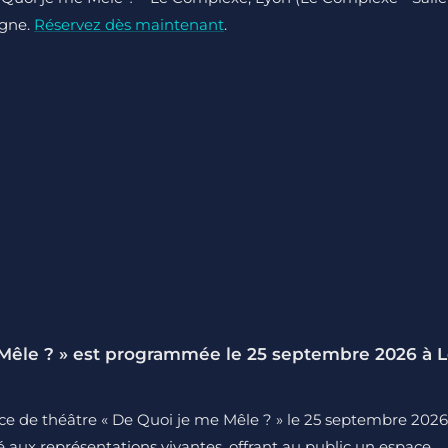
igne.
Réservez dès maintenant
.
 Mêle ? » est programmée le 25 septembre 2026 à 
èce de théâtre « De Quoi je me Mêle ? » le 25 septembre 2026
 aux représentations vivantes, offrant au public un espace