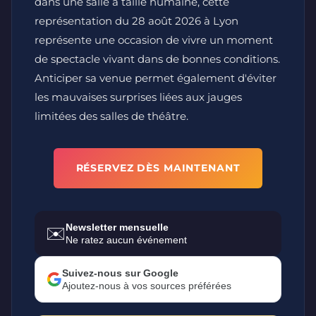
dans une salle à taille humaine, cette
représentation du 28 août 2026 à Lyon
représente une occasion de vivre un moment
de spectacle vivant dans de bonnes conditions.
Anticiper sa venue permet également d'éviter
les mauvaises surprises liées aux jauges
limitées des salles de théâtre.
RÉSERVEZ DÈS MAINTENANT
Newsletter mensuelle
✉️
Ne ratez aucun événement
Suivez-nous sur Google
Ajoutez-nous à vos sources préférées