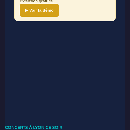
Extension gratuite.
▶ Voir la démo
CONCERTS À LYON CE SOIR