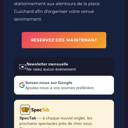
stationnement aux alentours de la place
Guichard afin d'organiser votre venue
sereinement.
RÉSERVEZ DÈS MAINTENANT
Newsletter mensuelle
✉️
Ne ratez aucun événement
Suivez-nous sur Google
Ajoutez-nous à vos sources préférées
SpecTab
— à chaque nouvel onglet, les
prochains spectacles près de chez vous.