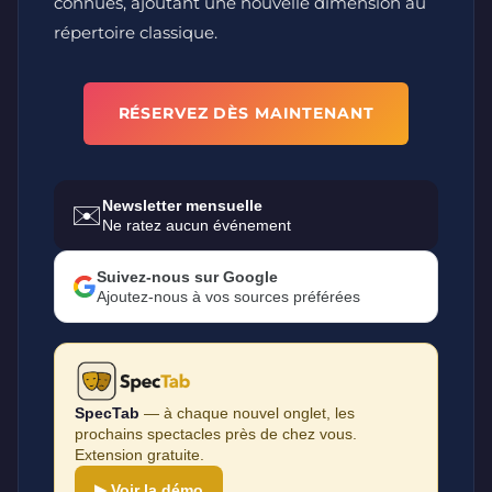
connues, ajoutant une nouvelle dimension au
répertoire classique.
RÉSERVEZ DÈS MAINTENANT
Newsletter mensuelle
✉️
Ne ratez aucun événement
Suivez-nous sur Google
Ajoutez-nous à vos sources préférées
SpecTab
— à chaque nouvel onglet, les
prochains spectacles près de chez vous.
Extension gratuite.
▶ Voir la démo