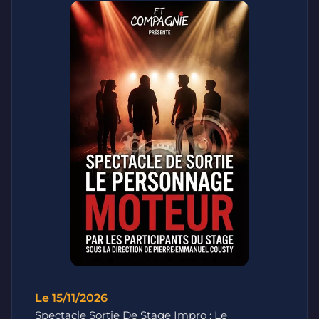
Le 15/11/2026
Spectacle Sortie De Stage Impro : Le