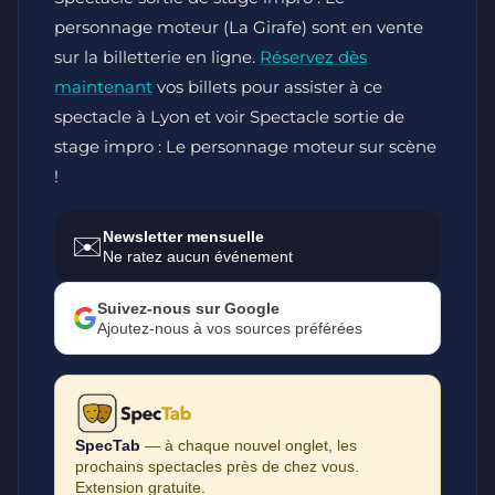
personnage moteur (La Girafe) sont en vente
sur la billetterie en ligne.
Réservez dès
maintenant
vos billets pour assister à ce
spectacle à Lyon et voir Spectacle sortie de
stage impro : Le personnage moteur sur scène
!
Newsletter mensuelle
✉️
Ne ratez aucun événement
Suivez-nous sur Google
Ajoutez-nous à vos sources préférées
SpecTab
— à chaque nouvel onglet, les
prochains spectacles près de chez vous.
Extension gratuite.