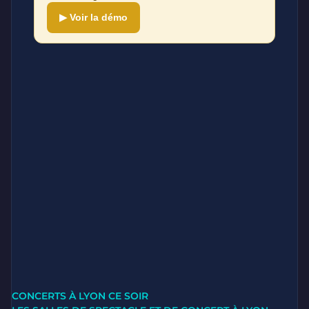
▶ Voir la démo
CONCERTS À LYON CE SOIR