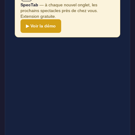
SpecTab
— à chaque nouvel onglet, les
prochains spectacles près de chez vous.
Extension gratuite.
▶ Voir la démo