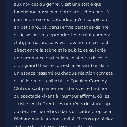
aux novices du genre. C'est une sortie qui
fonctionne aussi bien entre amis cherchant à
passer une soirée détendue qu'en couple ou
en petit groupe, dans l'envie partagée de rire
et de se laisser surprendre. Le format comedy
club, par nature convivial, favorise un contact
direct entre la scène et le public, ce qui crée
une ambiance particulière, distincte de celle
d'un grand théâtre : on est là, ensemble, dans
un espace resserré où chaque réaction compte
et où le rire est collectif. Le Speaker Comedy
Club s'inscrit pleinement dans cette tradition
du spectacle vivant à l'humour affirmé, où les
artistes enchaînent des numéros de stand-up
ou de one-man-show dans un cadre propice à
l'échange et à la spontanéité. Si vous appréciez
ce type de soirée ou si vous souhaitez