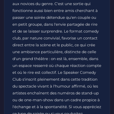
aux novices du genre. C'est une sortie qui
fonctionne aussi bien entre amis cherchant à
passer une soirée détendue qu'en couple ou
en petit groupe, dans l'envie partagée de rire
et de se laisser surprendre. Le format comedy
club, par nature convivial, favorise un contact
direct entre la scène et le public, ce qui crée
une ambiance particulière, distincte de celle
d'un grand théâtre : on est là, ensemble, dans
un espace resserré où chaque réaction compte
et où le rire est collectif. Le Speaker Comedy
Club s'inscrit pleinement dans cette tradition
du spectacle vivant à l'humour affirmé, où les
artistes enchaînent des numéros de stand-up
ou de one-man-show dans un cadre propice à
l'échange et à la spontanéité. Si vous appréciez
ce type de soirée ou si vous souhaitez