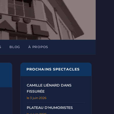
S
BLOG
À PROPOS
PROCHAINS SPECTACLES
CAMILLE LIÉNARD DANS
FISSURÉE
le 3 juin 2026
PLATEAU D'HUMORISTES