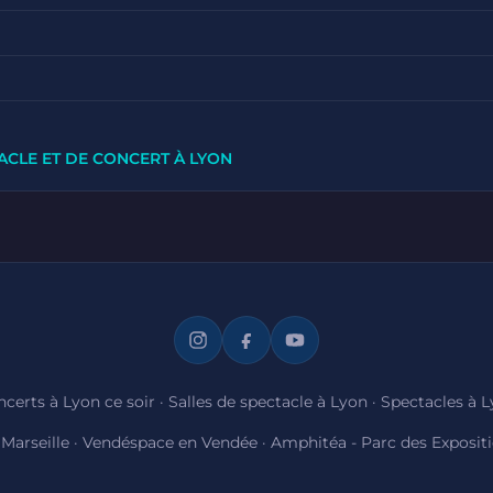
ACLE ET DE CONCERT À LYON
certs à Lyon ce soir
·
Salles de spectacle à Lyon
·
Spectacles à 
Marseille
·
Vendéspace en Vendée
·
Amphitéa - Parc des Exposit