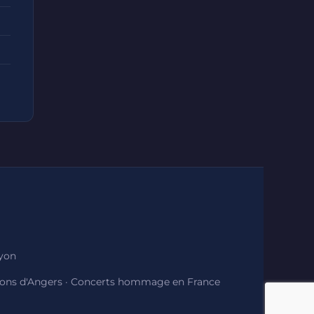
Lyon
ions d'Angers
·
Concerts hommage en France