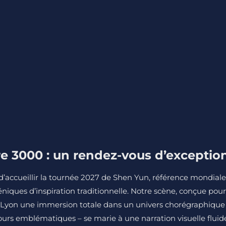
e 3000 : un rendez-vous d’exceptio
’accueillir la tournée 2027 de Shen Yun, référence mondiale
éniques d’inspiration traditionnelle. Notre scène, conçue pour
de Lyon une immersion totale dans un univers chorégraphique
t tours emblématiques – se marie à une narration visuelle fluid