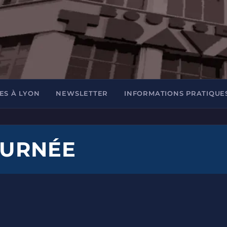
ES À LYON
NEWSLETTER
INFORMATIONS PRATIQUE
OURNÉE