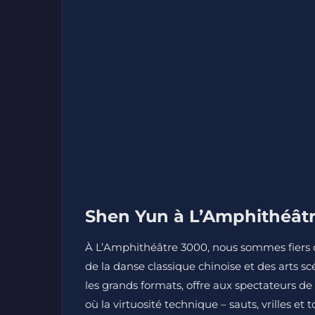
Shen Yun à L’Amphithéâtr
À L’Amphithéâtre 3000, nous sommes fiers d
de la danse classique chinoise et des arts sc
les grands formats, offre aux spectateurs 
où la virtuosité technique – sauts, vrilles e