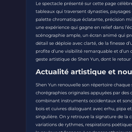
Le spectacle présenté sur cette page célèbre
tableaux qui traversent dynasties, paysages
palette chromatique éclatante, précision mi
une expérience qui gagne en relief dans l’é
scénographie ample, un écran animé qui pr
détail se déploie avec clarté, de la finesse d
profite d’une visibilité remarquable et d’un
geste artistique de Shen Yun, dont le retour
Actualité artistique et no
Shen Yun renouvelle son répertoire chaque s
chorégraphies originales appuyées par des c
combinant instruments occidentaux et sonori
bois et cuivres dialoguant avec erhu, pipa 
singulière. On y retrouve la signature de l
variations de rythmes, respirations poétiqu