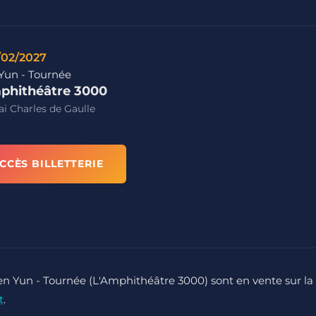
/02/2027
Yun - Tournée
phithéâtre 3000
i Charles de Gaulle
CCÈS BILLETTERIE
en Yun - Tournée (L'Amphithéâtre 3000) sont en vente sur la
t
.