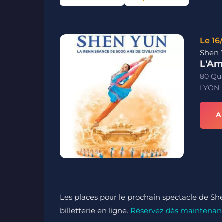
Le 16
Shen 
L'Am
80 Qua
LYON
A
Les places pour le prochain spectacle de Sh
billetterie en ligne.
Réservez dès maintenan