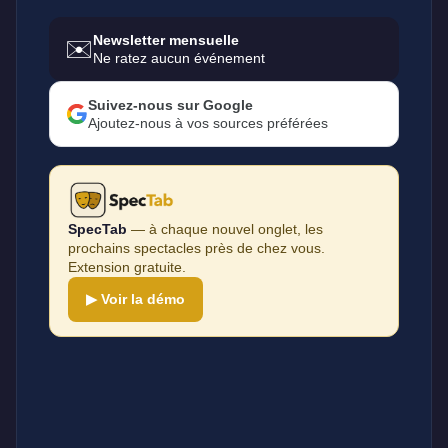
Newsletter mensuelle
✉️
Ne ratez aucun événement
Suivez-nous sur Google
Ajoutez-nous à vos sources préférées
SpecTab
— à chaque nouvel onglet, les
prochains spectacles près de chez vous.
Extension gratuite.
▶ Voir la démo