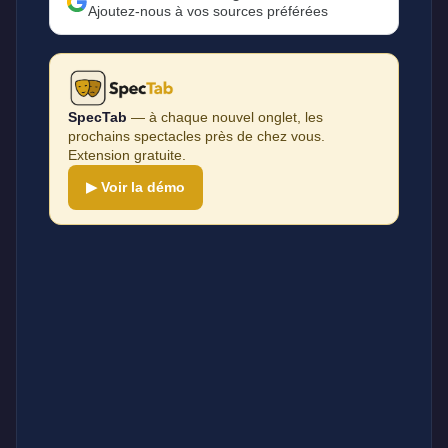
Ajoutez-nous à vos sources préférées
SpecTab
— à chaque nouvel onglet, les
prochains spectacles près de chez vous.
Extension gratuite.
▶ Voir la démo