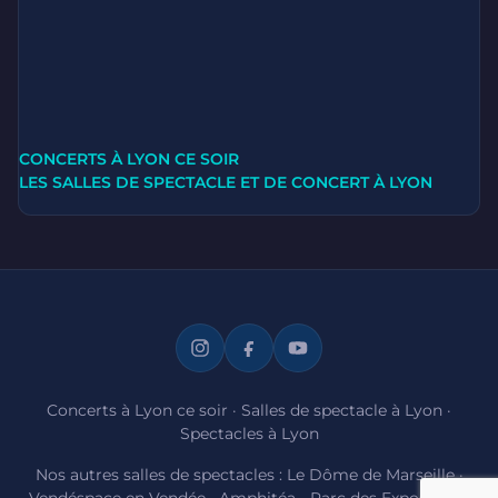
CONCERTS À LYON CE SOIR
LES SALLES DE SPECTACLE ET DE CONCERT À LYON
Concerts à Lyon ce soir
·
Salles de spectacle à Lyon
·
Spectacles à Lyon
Nos autres salles de spectacles :
Le Dôme de Marseille
·
Vendéspace en Vendée
·
Amphitéa - Parc des Expositions