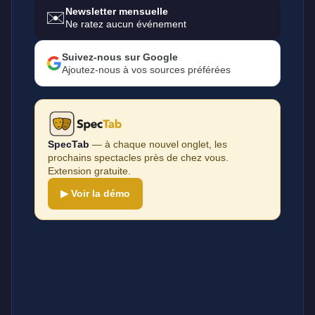
Newsletter mensuelle
✉️
Ne ratez aucun événement
Suivez-nous sur Google
Ajoutez-nous à vos sources préférées
SpecTab
— à chaque nouvel onglet, les
prochains spectacles près de chez vous.
Extension gratuite.
▶ Voir la démo