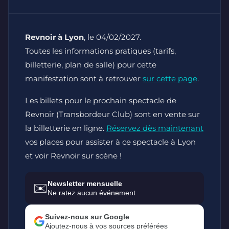
Revnoir à Lyon
, le 04/02/2027.
Toutes les informations pratiques (tarifs,
billetterie, plan de salle) pour cette
manifestation sont à retrouver
sur cette page
.
Les billets pour le prochain spectacle de
Revnoir (Transbordeur Club) sont en vente sur
la billetterie en ligne.
Réservez dès maintenant
vos places pour assister à ce spectacle à Lyon
et voir Revnoir sur scène !
Newsletter mensuelle
✉️
Ne ratez aucun événement
Suivez-nous sur Google
Ajoutez-nous à vos sources préférées