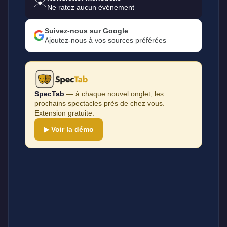
✉️
Ne ratez aucun événement
Suivez-nous sur Google
Ajoutez-nous à vos sources préférées
SpecTab
— à chaque nouvel onglet, les
prochains spectacles près de chez vous.
Extension gratuite.
▶ Voir la démo