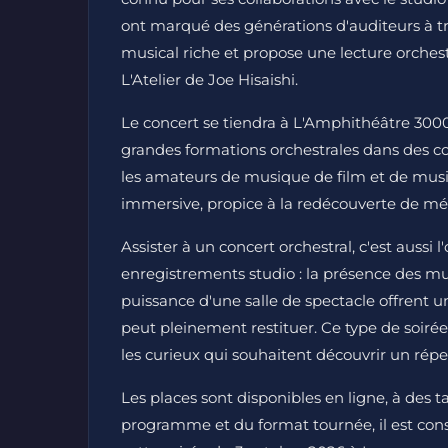
ont marqué des générations d'auditeurs à t
musical riche et propose une lecture orchest
L'Atelier de Joe Hisaishi.
Le concert se tiendra à L'Amphithéâtre 3000,
grandes formations orchestrales dans des co
les amateurs de musique de film et de mus
immersive, propice à la redécouverte de mélo
Assister à un concert orchestral, c'est aussi
enregistrements studio : la présence des mus
puissance d'une salle de spectacle offrent
peut pleinement restituer. Ce type de soirée
les curieux qui souhaitent découvrir un répe
Les places sont disponibles en ligne, à des ta
programme et du format tournée, il est cons