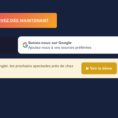
RVEZ DÈS MAINTENANT
Suivez-nous sur Google
Ajoutez-nous à vos sources préférées
let, les prochains spectacles près de chez
▶ Voir la démo