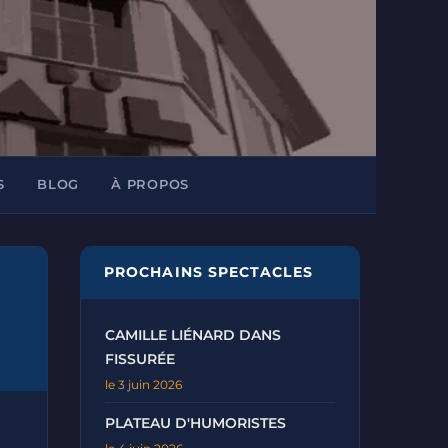
S
BLOG
À PROPOS
PROCHAINS SPECTACLES
CAMILLE LIÉNARD DANS
FISSURÉE
le 3 juin 2026
PLATEAU D'HUMORISTES