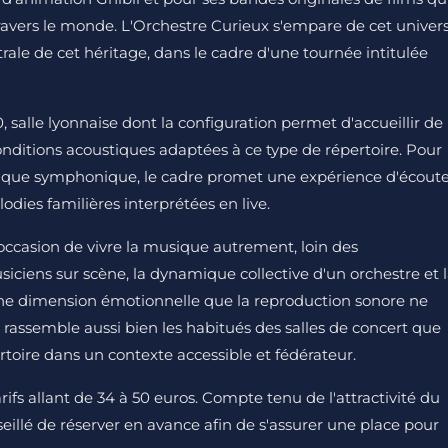
ravers le monde. L'Orchestre Curieux s'empare de cet univer
rale de cet héritage, dans le cadre d'une tournée intitulée
 salle lyonnaise dont la configuration permet d'accueillir de
nditions acoustiques adaptées à ce type de répertoire. Pour
ique symphonique, le cadre promet une expérience d'écout
dies familières interprétées en live.
 l'occasion de vivre la musique autrement, loin des
iciens sur scène, la dynamique collective d'un orchestre et 
 une dimension émotionnelle que la reproduction sonore ne
 rassemble aussi bien les habitués des salles de concert que
rtoire dans un contexte accessible et fédérateur.
rifs allant de 34 à 50 euros. Compte tenu de l'attractivité du
eillé de réserver en avance afin de s'assurer une place pour