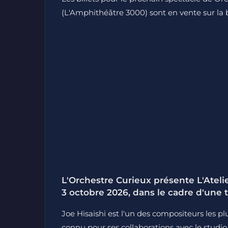
(L'Amphithéâtre 3000) sont en vente sur la bi
L'Orchestre Curieux présente L'Ateli
3 octobre 2026, dans le cadre d'une 
Joe Hisaishi est l'un des compositeurs les
connu pour ses collaborations avec le studio