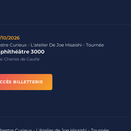
/10/2026
tre Curieux - L'atelier De Joe Hisaishi - Tournée
phithéâtre 3000
i Charles de Gaulle
CCÈS BILLETTERIE
hestre Curieux - L'Atelier de Joe Hisaishi - Tournée