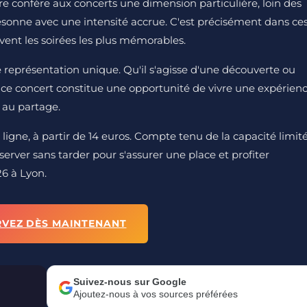
adre confère aux concerts une dimension particulière, loin des
sonne avec une intensité accrue. C'est précisément dans ce
vent les soirées les plus mémorables.
e représentation unique. Qu'il s'agisse d'une découverte ou
 ce concert constitue une opportunité de vivre une expérien
 au partage.
 ligne, à partir de 14 euros. Compte tenu de la capacité limit
 réserver sans tarder pour s'assurer une place et profiter
6 à Lyon.
RVEZ DÈS MAINTENANT
Suivez-nous sur Google
Ajoutez-nous à vos sources préférées