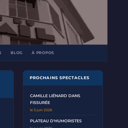
S
BLOG
À PROPOS
PROCHAINS SPECTACLES
CAMILLE LIÉNARD DANS
FISSURÉE
le 3 juin 2026
PLATEAU D'HUMORISTES