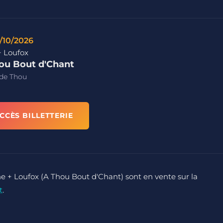
/10/2026
+ Loufox
ou Bout d'Chant
 de Thou
CCÈS BILLETTERIE
ne + Loufox (A Thou Bout d'Chant) sont en vente sur la
t
.