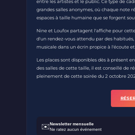
entre les artistes et le public. Ce type de c
grandes salles anonymes, où chaque note ré
espaces à taille humaine que se forgent sou
Nine et Loufox partagent l'affiche pour cett
d'un rendez-vous attendu par des habitués,
musicale dans un écrin propice à l'écoute et
Les places sont disponibles dès à présent en
des salles de cette taille, il est conseillé de
pleinement de cette soirée du 2 octobre 202
RÉSE
Newsletter mensuelle
✉️
Ne ratez aucun événement