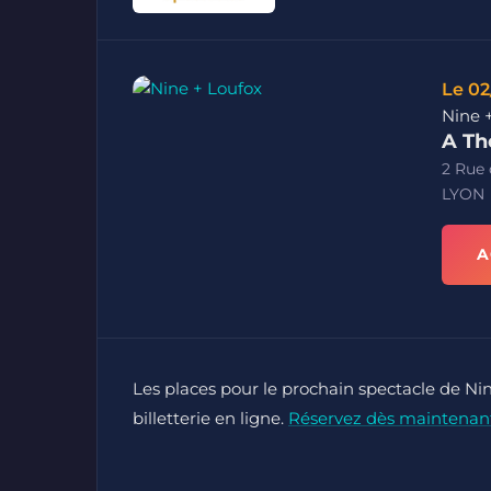
Le 02
Nine 
A Th
2 Rue
LYON
A
Les places pour le prochain spectacle de Ni
billetterie en ligne.
Réservez dès maintenan