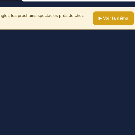
let, les prochains spectacles près de chez
▶ Voir la démo