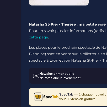
Natasha St-Pier - Thérèse : ma petite voie
Pour en savoir plus, les informations (tarifs, 
cette page
.
Les places pour le prochain spectacle de Nat
Blandine) sont en vente sur la billetterie en 
spectacle à Lyon et voir Natasha St-Pier - Th
Newsletter mensuelle
✉️
Ne ratez aucun événement
SpecTab
— à chaque nouvel ong
vous. Extension gratuite.