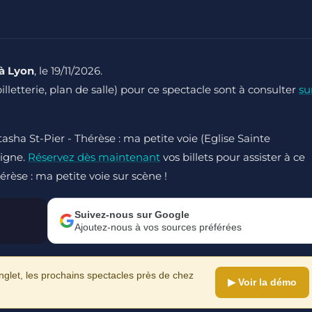
 à Lyon
, le 19/11/2026.
billetterie, plan de salle) pour ce spectacle sont à consulter
su
asha St-Pier - Thérèse : ma petite voie (Eglise Sainte
ligne.
Réservez dès maintenant
vos billets pour assister à ce
érèse : ma petite voie sur scène !
Suivez-nous sur Google
Ajoutez-nous à vos sources préférées
let, les prochains spectacles près de chez
▶ Voir la démo