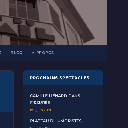
S
BLOG
À PROPOS
PROCHAINS SPECTACLES
CAMILLE LIÉNARD DANS
FISSURÉE
le 3 juin 2026
PLATEAU D'HUMORISTES