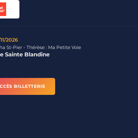
/11/2026
a St-Pier - Thérèse : Ma Petite Voie
se Sainte Blandine
CCÈS BILLETTERIE