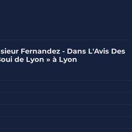
sieur Fernandez - Dans L'Avis Des
Boui de Lyon » à Lyon