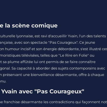
 de la scène comique
turelle lyonnaise, est ravi d'accueillir Yvain, l'un des talents
ançaise, avec son spectacle "Pas Courageux". Ce jeune
on humour incisif et son énergie débordante, s'est illustré ce
ristiques télévisées, telles que "Le Rire en Folie" ou
 sa plume affûtée lui ont permis de se faire connaître
gonal. Sa capacité à aborder des sujets contemporains avec
t en préservant une bienveillance désarmante, offre à chaque
enu.
 Yvain avec "Pas Courageux"
e franchise désarmante les contradictions qui façonnent not