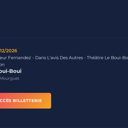
/12/2026
eur Fernandez - Dans L'avis Des Autres - Théâtre Le Boui-Bo
on
oui-Boui
 Mourguet
CCÈS BILLETTERIE