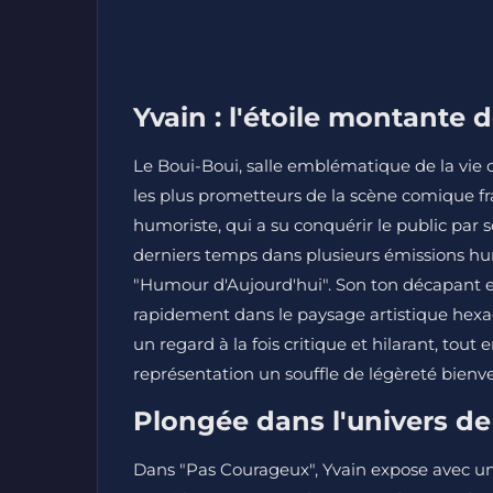
Yvain : l'étoile montante
Le Boui-Boui, salle emblématique de la vie cul
les plus prometteurs de la scène comique fr
humoriste, qui a su conquérir le public par s
derniers temps dans plusieurs émissions humo
"Humour d'Aujourd'hui". Son ton décapant et
rapidement dans le paysage artistique hexa
un regard à la fois critique et hilarant, tou
représentation un souffle de légèreté bienv
Plongée dans l'univers de
Dans "Pas Courageux", Yvain expose avec un