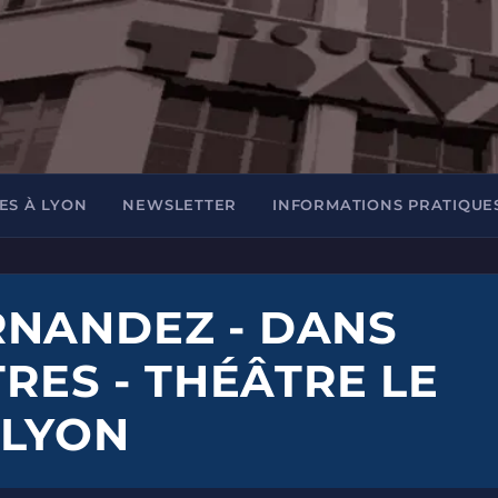
ES À LYON
NEWSLETTER
INFORMATIONS PRATIQUE
RNANDEZ - DANS
TRES - THÉÂTRE LE
 LYON