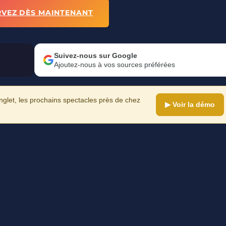
RVEZ DÈS MAINTENANT
Suivez-nous sur Google
Ajoutez-nous à vos sources préférées
let, les prochains spectacles près de chez
▶ Voir la démo