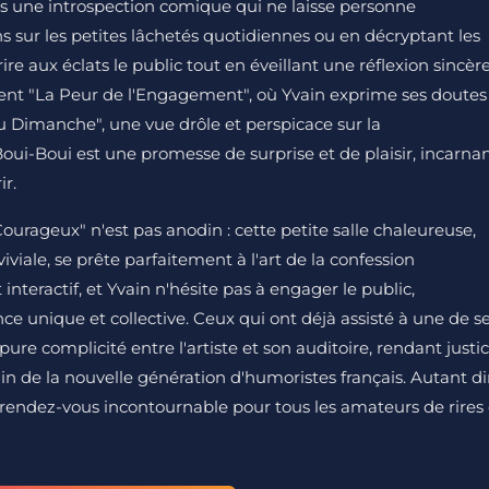
 une introspection comique qui ne laisse personne
ons sur les petites lâchetés quotidiennes ou en décryptant les
re aux éclats le public tout en éveillant une réflexion sincère
rent "La Peur de l'Engagement", où Yvain exprime ses doutes
 Dimanche", une vue drôle et perspicace sur la
oui-Boui est une promesse de surprise et de plaisir, incarna
ir.
urageux" n'est pas anodin : cette petite salle chaleureuse,
iale, se prête parfaitement à l'art de la confession
interactif, et Yvain n'hésite pas à engager le public,
e unique et collective. Ceux qui ont déjà assisté à une de s
e complicité entre l'artiste et son auditoire, rendant justi
 de la nouvelle génération d'humoristes français. Autant di
ndez-vous incontournable pour tous les amateurs de rires 