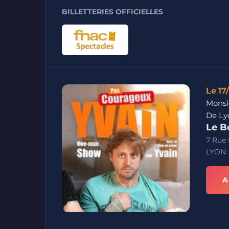
BILLETTERIES OFFICIELLES
Le 17
Monsi
De Ly
Le B
7 Rue
LYON
A