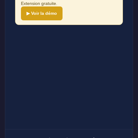
Extension gratuite.
▶ Voir la démo