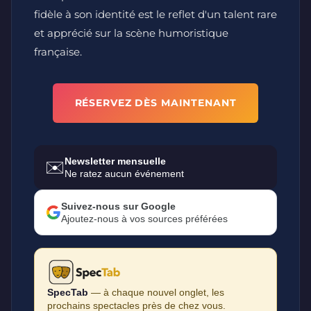
fidèle à son identité est le reflet d'un talent rare
et apprécié sur la scène humoristique
française.
RÉSERVEZ DÈS MAINTENANT
Newsletter mensuelle
✉️
Ne ratez aucun événement
Suivez-nous sur Google
Ajoutez-nous à vos sources préférées
SpecTab
— à chaque nouvel onglet, les
prochains spectacles près de chez vous.