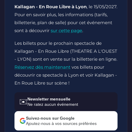
Kallagan - En Roue Libre à Lyon
, le 15/05/2027.
Pour en savoir plus, les informations (tarifs,
billetterie, plan de salle) pour cet événement
sont à découvrir
sur cette page
.
Les billets pour le prochain spectacle de
Kallagan - En Roue Libre (THEATRE A L'OUEST
- LYON) sont en vente sur la billetterie en ligne.
Réservez dès maintenant
vos billets pour
découvrir ce spectacle à Lyon et voir Kallagan -
En Roue Libre sur scène !
Newsletter mensuelle
✉️
Ne ratez aucun événement
Suivez-nous sur Google
Ajoutez-nous à vos sources préférées