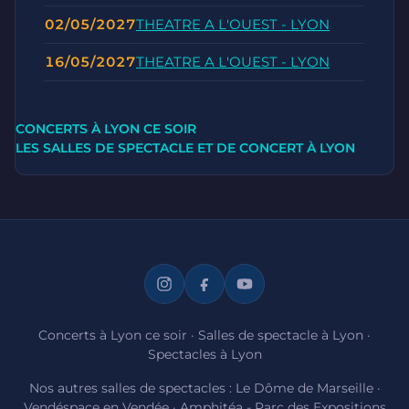
02/05/2027
THEATRE A L'OUEST - LYON
16/05/2027
THEATRE A L'OUEST - LYON
CONCERTS À LYON CE SOIR
LES SALLES DE SPECTACLE ET DE CONCERT À LYON
Concerts à Lyon ce soir
·
Salles de spectacle à Lyon
·
Spectacles à Lyon
Nos autres salles de spectacles :
Le Dôme de Marseille
·
Vendéspace en Vendée
·
Amphitéa - Parc des Expositions