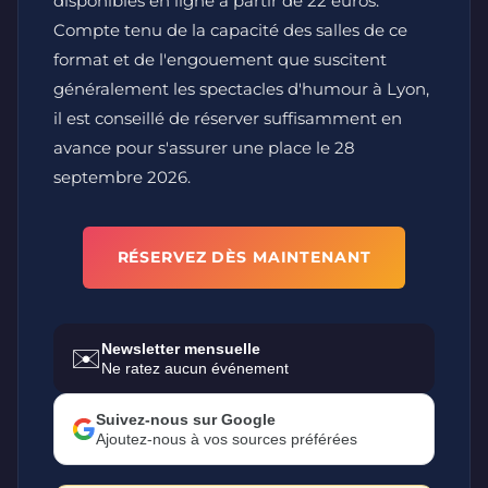
disponibles en ligne à partir de 22 euros.
Compte tenu de la capacité des salles de ce
format et de l'engouement que suscitent
généralement les spectacles d'humour à Lyon,
il est conseillé de réserver suffisamment en
avance pour s'assurer une place le 28
septembre 2026.
RÉSERVEZ DÈS MAINTENANT
Newsletter mensuelle
✉️
Ne ratez aucun événement
Suivez-nous sur Google
Ajoutez-nous à vos sources préférées