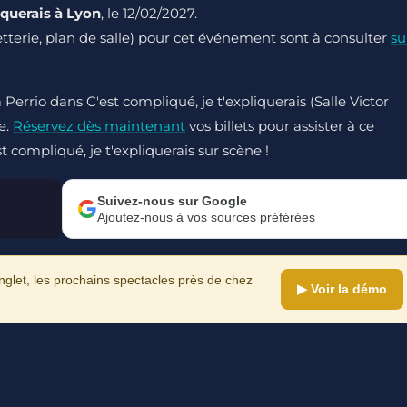
iquerais à Lyon
, le 12/02/2027.
lletterie, plan de salle) pour cet événement sont à consulter
su
 Perrio dans C'est compliqué, je t'expliquerais (Salle Victor
e.
Réservez dès maintenant
vos billets pour assister à ce
t compliqué, je t'expliquerais sur scène !
Suivez-nous sur Google
Ajoutez-nous à vos sources préférées
let, les prochains spectacles près de chez
▶ Voir la démo