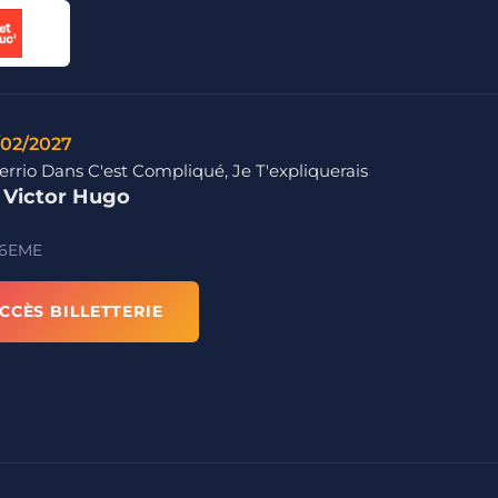
/02/2027
errio Dans C'est Compliqué, Je T'expliquerais
e Victor Hugo
 6EME
CCÈS BILLETTERIE