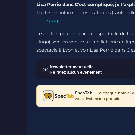
Lisa Perrio dans C'est compliqué, je t'expl
Toutes les informations pratiques (tarifs, bi
cette page
.
Les billets pour le prochain spectacle de Lisa
Hugo) sont en vente sur la billetterie en lign
spectacle à Lyon et voir Lisa Perrio dans C'es
Newsletter mensuelle
✉️
Ne ratez aucun événement
SpecTab
— à chaque nouvel ong
vous. Extension gratuite.