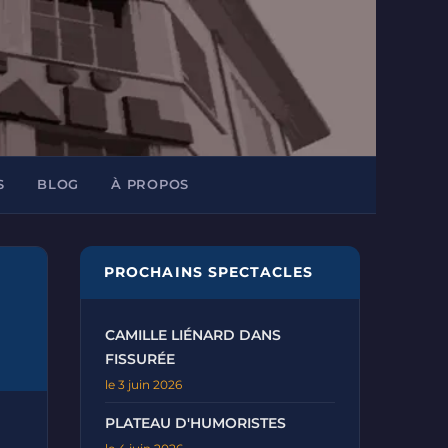
S
BLOG
À PROPOS
PROCHAINS SPECTACLES
CAMILLE LIÉNARD DANS
FISSURÉE
le 3 juin 2026
PLATEAU D'HUMORISTES