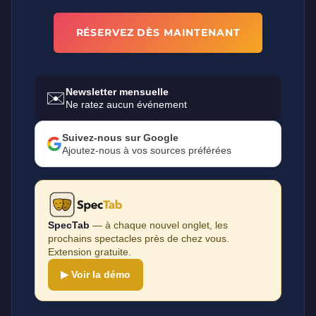
RÉSERVEZ DÈS MAINTENANT
Newsletter mensuelle
✉️
Ne ratez aucun événement
Suivez-nous sur Google
Ajoutez-nous à vos sources préférées
SpecTab
— à chaque nouvel onglet, les
prochains spectacles près de chez vous.
Extension gratuite.
▶ Voir la démo