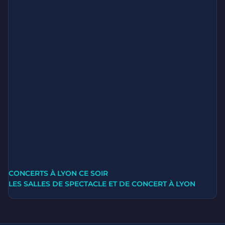
CONCERTS À LYON CE SOIR
LES SALLES DE SPECTACLE ET DE CONCERT À LYON