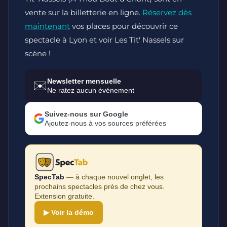
vente sur la billetterie en ligne.
Réservez dès
maintenant
vos places pour découvrir ce
spectacle à Lyon et voir Les Tit' Nassels sur
scène !
Newsletter mensuelle
✉️
Ne ratez aucun événement
Suivez-nous sur Google
Ajoutez-nous à vos sources préférées
SpecTab
— à chaque nouvel onglet, les
prochains spectacles près de chez vous.
Extension gratuite.
▶ Voir la démo