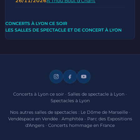
26/11/2026
A Thou Bout d'Chant
CONCERTS À LYON CE SOIR
LES SALLES DE SPECTACLE ET DE CONCERT À LYON
Concerts à Lyon ce soir
·
Salles de spectacle à Lyon
·
Spectacles à Lyon
Nos autres salles de spectacles :
Le Dôme de Marseille
·
Vendéspace en Vendée
·
Amphitéa - Parc des Expositions
d'Angers
·
Concerts hommage en France