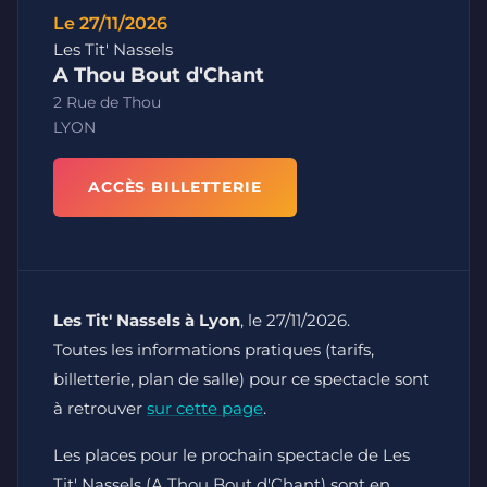
Le 27/11/2026
Les Tit' Nassels
A Thou Bout d'Chant
2 Rue de Thou
LYON
ACCÈS BILLETTERIE
Les Tit' Nassels à Lyon
, le 27/11/2026.
Toutes les informations pratiques (tarifs,
billetterie, plan de salle) pour ce spectacle sont
à retrouver
sur cette page
.
Les places pour le prochain spectacle de Les
Tit' Nassels (A Thou Bout d'Chant) sont en