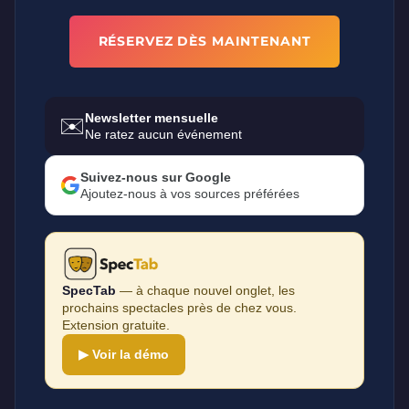
RÉSERVEZ DÈS MAINTENANT
Newsletter mensuelle
✉️
Ne ratez aucun événement
Suivez-nous sur Google
Ajoutez-nous à vos sources préférées
SpecTab
— à chaque nouvel onglet, les
prochains spectacles près de chez vous.
Extension gratuite.
▶ Voir la démo