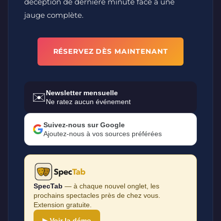
déception de dernière minute face à une
jauge complète.
RÉSERVEZ DÈS MAINTENANT
Newsletter mensuelle
✉️
Ne ratez aucun événement
Suivez-nous sur Google
Ajoutez-nous à vos sources préférées
SpecTab
— à chaque nouvel onglet, les
prochains spectacles près de chez vous.
Extension gratuite.
▶ Voir la démo