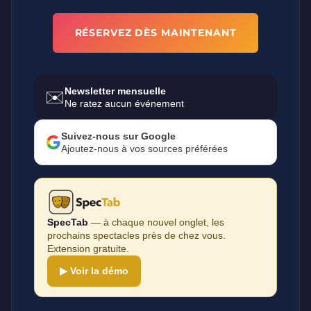
RÉSERVEZ DÈS MAINTENANT
Newsletter mensuelle
✉️
Ne ratez aucun événement
Suivez-nous sur Google
Ajoutez-nous à vos sources préférées
SpecTab
— à chaque nouvel onglet, les
prochains spectacles près de chez vous.
Extension gratuite.
▶ Voir la démo