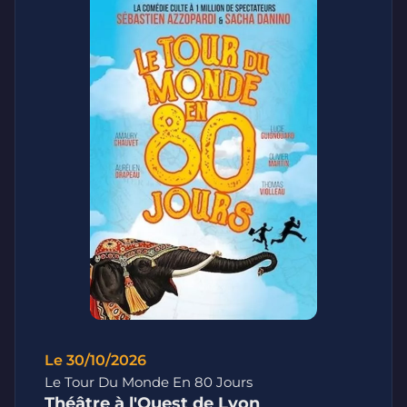
Le 30/10/2026
Le Tour Du Monde En 80 Jours
Théâtre à l'Ouest de Lyon