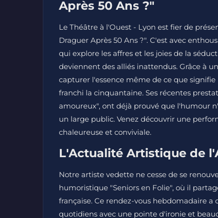
Après 50 Ans ?"
Le Théâtre à l'Ouest - Lyon est fier de prés
Draguer Après 50 Ans ?". C'est avec entho
qui explore les affres et les joies de la sédu
deviennent des alliés inattendus. Grâce à un
capturer l'essence même de ce que signifie r
franchi la cinquantaine. Ses récentes presta
amoureux", ont déjà prouvé que l'humour n'
un large public. Venez découvrir une perfo
chaleureuse et conviviale.
L'Actualité Artistique de l'
Notre artiste vedette ne cesse de se renouve
humoristique "Seniors en Folie", où il part
française. Ce rendez-vous hebdomadaire a co
quotidiens avec une pointe d'ironie et beauc