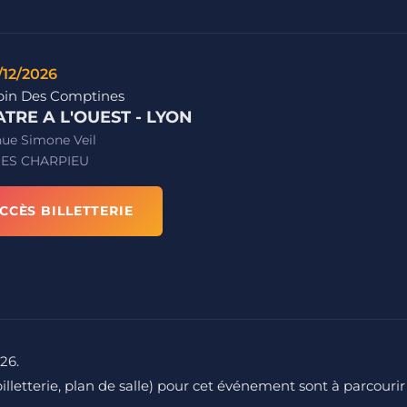
/12/2026
pin Des Comptines
TRE A L'OUEST - LYON
nue Simone Veil
ES CHARPIEU
CCÈS BILLETTERIE
026.
 billetterie, plan de salle) pour cet événement sont à parcourir