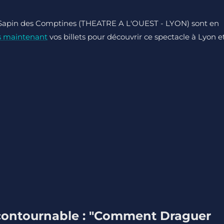
Le Sapin des Comptines (THEATRE A L'OUEST - LYON) sont en
s maintenant
vos billets pour découvrir ce spectacle à Lyon e
contournable : "Comment Draguer