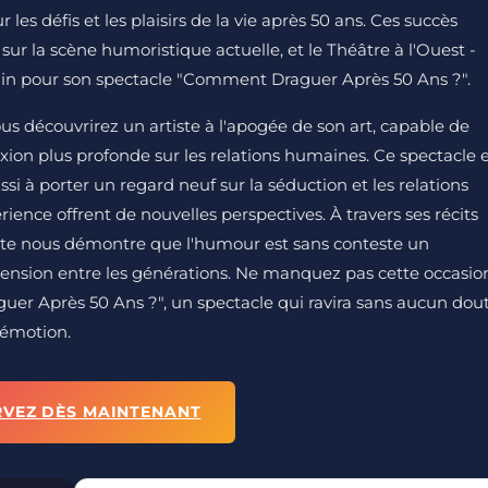
les défis et les plaisirs de la vie après 50 ans. Ces succès
ur la scène humoristique actuelle, et le Théâtre à l'Ouest -
plin pour son spectacle "Comment Draguer Après 50 Ans ?".
ous découvrirez un artiste à l'apogée de son art, capable de
xion plus profonde sur les relations humaines. Ce spectacle 
si à porter un regard neuf sur la séduction et les relations
ience offrent de nouvelles perspectives. À travers ses récits
rtiste nous démontre que l'humour est sans conteste un
ension entre les générations. Ne manquez pas cette occasio
er Après 50 Ans ?", un spectacle qui ravira sans aucun dou
 émotion.
RVEZ DÈS MAINTENANT