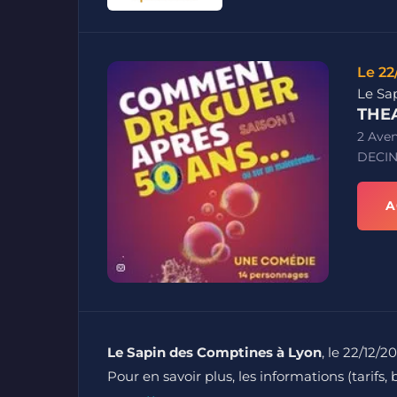
Le 22
Le Sa
THEA
2 Ave
DECIN
A
Le Sapin des Comptines à Lyon
, le 22/12/2
Pour en savoir plus, les informations (tarifs,