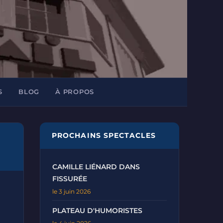
S
BLOG
À PROPOS
PROCHAINS SPECTACLES
CAMILLE LIÉNARD DANS
FISSURÉE
le 3 juin 2026
PLATEAU D'HUMORISTES