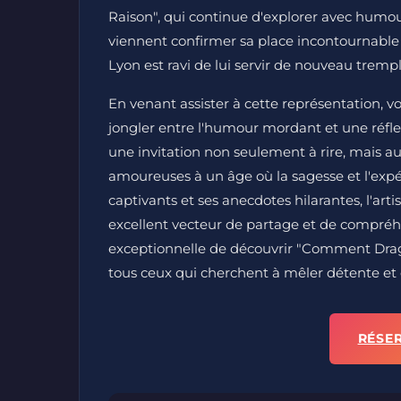
Raison", qui continue d'explorer avec humour 
viennent confirmer sa place incontournable s
Lyon est ravi de lui servir de nouveau trem
En venant assister à cette représentation, v
jongler entre l'humour mordant et une réfle
une invitation non seulement à rire, mais aus
amoureuses à un âge où la sagesse et l'expér
captivants et ses anecdotes hilarantes, l'a
excellent vecteur de partage et de compréh
exceptionnelle de découvrir "Comment Dragu
tous ceux qui cherchent à mêler détente et
RÉSE