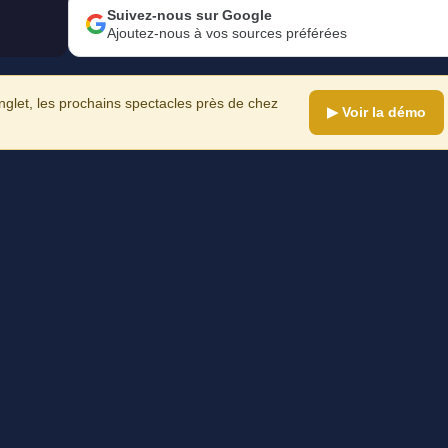
Suivez-nous sur Google
Ajoutez-nous à vos sources préférées
let, les prochains spectacles près de chez
▶ Voir la démo