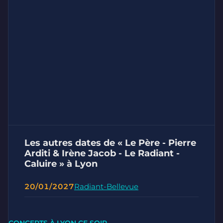
Les autres dates de « Le Père - Pierre
Arditi & Irène Jacob - Le Radiant -
Caluire » à Lyon
20/01/2027
Radiant-Bellevue