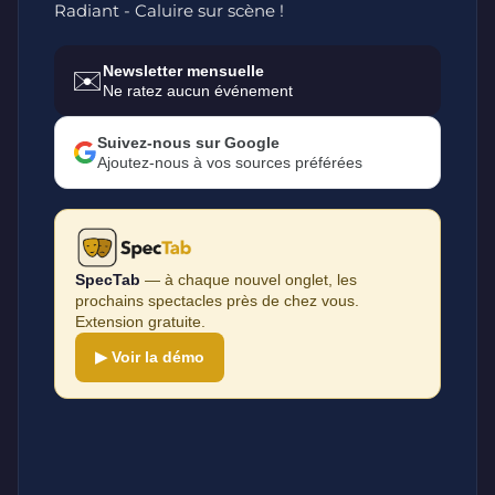
Radiant - Caluire sur scène !
Newsletter mensuelle
✉️
Ne ratez aucun événement
Suivez-nous sur Google
Ajoutez-nous à vos sources préférées
SpecTab
— à chaque nouvel onglet, les
prochains spectacles près de chez vous.
Extension gratuite.
▶ Voir la démo