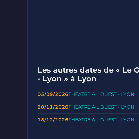
Les autres dates de « Le 
- Lyon » à Lyon
05/09/2026
THEATRE A L'OUEST - LYON
20/11/2026
THEATRE A L'OUEST - LYON
18/12/2026
THEATRE A L'OUEST - LYON