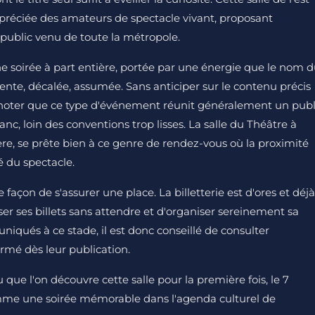
ppréciée des amateurs de spectacle vivant, proposant
ublic venu de toute la métropole.
soirée à part entière, portée par une énergie que le nom 
nente, décalée, assumée. Sans anticiper sur le contenu précis
à noter que ce type d'événement réunit généralement un publ
, loin des conventions trop lisses. La salle du Théâtre à
re, se prête bien à ce genre de rendez-vous où la proximité
té du spectacle.
 façon de s'assurer une place. La billetterie est d'ores et déjà
ser ses billets sans attendre et d'organiser sereinement sa
niqués à ce stade, il est donc conseillé de consulter
rmé dès leur publication.
 que l'on découvre cette salle pour la première fois, le 7
mme une soirée mémorable dans l'agenda culturel de