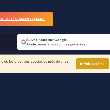
RVEZ DÈS MAINTENANT
Suivez-nous sur Google
Ajoutez-nous à vos sources préférées
let, les prochains spectacles près de chez
▶ Voir la démo