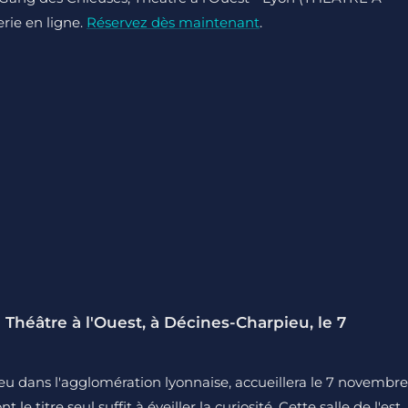
erie en ligne.
Réservez dès maintenant
.
Théâtre à l'Ouest, à Décines-Charpieu, le 7
ieu dans l'agglomération lyonnaise, accueillera le 7 novembre
 titre seul suffit à éveiller la curiosité. Cette salle de l'est