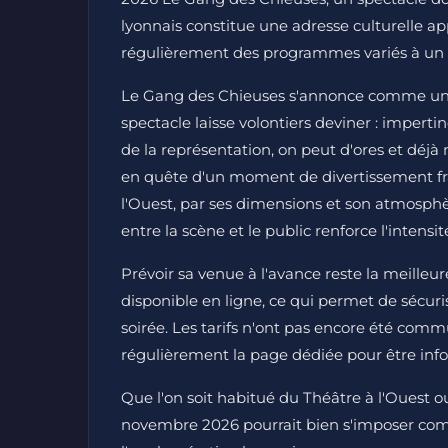
lyonnais constitue une adresse culturelle a
régulièrement des programmes variés à un p
Le Gang des Chieuses s'annonce comme une 
spectacle laisse volontiers deviner : imperti
de la représentation, on peut d'ores et déj
en quête d'un moment de divertissement franc
l'Ouest, par ses dimensions et son atmosphè
entre la scène et le public renforce l'intensi
Prévoir sa venue à l'avance reste la meilleure
disponible en ligne, ce qui permet de sécuri
soirée. Les tarifs n'ont pas encore été commu
régulièrement la page dédiée pour être info
Que l'on soit habitué du Théâtre à l'Ouest ou
novembre 2026 pourrait bien s'imposer co