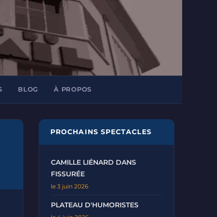
S
BLOG
À PROPOS
PROCHAINS SPECTACLES
CAMILLE LIÉNARD DANS
FISSURÉE
le 3 juin 2026
PLATEAU D'HUMORISTES