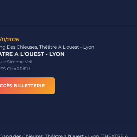
/11/2026
ng Des Chieuses, Théâtre À L'ouest - Lyon
TRE A L'OUEST - LYON
nue Simone Veil
ES CHARPIEU
CCÈS BILLETTERIE
e Gang des Chieuses, Théâtre à l'Ouest - Lyon (THEATRE A