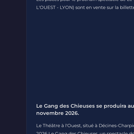
L'OUEST - LYON) sont en vente sur la billett
Le Gang des Chieuses se produira au 
novembre 2026.
Le Théâtre à l'Ouest, situé à Décines-Charp
2026 Le Gang des Chieuses, un spectacle dont le